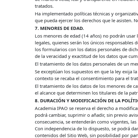
tratados.
Ha implementado políticas técnicas y organizativ
que pueda ejercer los derechos que le asisten. 
7. MENORES DE EDAD.
Los menores de edad (14 años) no podrán usar los
legales, quienes serán los únicos responsables d
los formularios con los datos personales de dic
de la veracidad y exactitud de los datos que cu
El tratamiento de los datos personales de un m
Se exceptúan los supuestos en que la ley exija la 
contexto se recaba el consentimiento para el tra
El tratamiento de los datos de los menores de cato
el alcance que determinen los titulares de la patr
8. DURACIÓN Y MODIFICACIÓN DE LA POLÍTI
Academia IPAO se reserva el derecho a modificar 
podrá cambiar, suprimir o añadir, sin previo avi
consecuencia, se entenderán como vigentes, las 
Con independencia de lo dispuesto, se podrá dar
contenidos del Sitio Web, sin posibilidad por pa