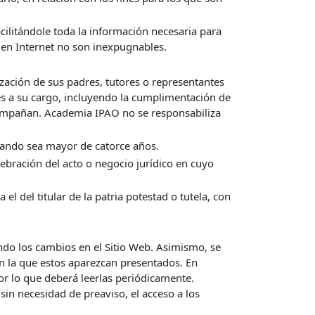
cilitándole toda la información necesaria para
 en Internet no son inexpugnables.
ización de sus padres, tutores o representantes
res a su cargo, incluyendo la cumplimentación de
acompañan. Academia IPAO no se responsabiliza
uando sea mayor de catorce años.
elebración del acto o negocio jurídico en cuyo
el del titular de la patria potestad o tutela, con
ando los cambios en el Sitio Web. Asimismo, se
en la que estos aparezcan presentados. En
or lo que deberá leerlas periódicamente.
in necesidad de preaviso, el acceso a los