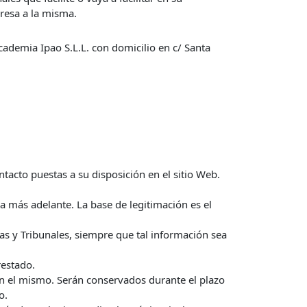
presa a la misma.
cademia Ipao S.L.L. con domicilio en c/ Santa
ontacto puestas a su disposición en el sitio Web.
ma más adelante. La base de legitimación es el
as y Tribunales, siempre que tal información sea
restado.
en el mismo. Serán conservados durante el plazo
o.