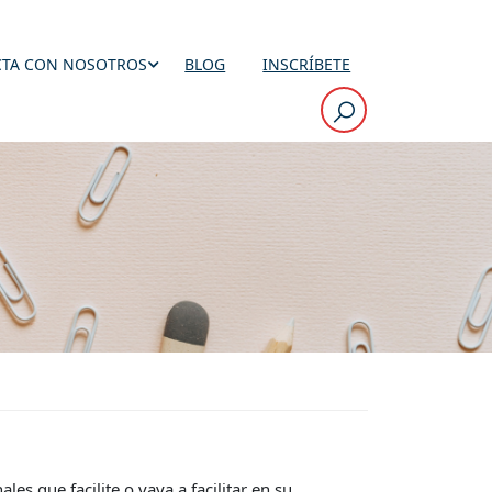
TA CON NOSOTROS
BLOG
INSCRÍBETE
es que facilite o vaya a facilitar en su