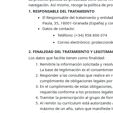
navegación. Así mismo, recoge la política de pr
1. RESPONSABLE DEL TRATAMIENTO
El Responsable del tratamiento y entidad
Paula, 35, 18001-Granada (España) y c
Datos de contacto:
Teléfono: (+34) 958 806 074
Correo electrónico: proteccion
2. FINALIDAD DEL TRATAMIENTO Y LEGITIM
Los datos que facilite tienen como finalidad:
Remitirle la información solicitada y resol
La base de legitimación es el consentimie
Responder a las consultas que realice en r
cumplimiento de obligaciones legales por
En el cumplimiento de estas obligaciones,
requerida conforme a los procesos legales
Tramitar la preinscripción al grupo de for
Al remitir su currículum está autorizand
máximo de un año, salvo que manifieste lo