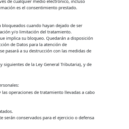
vés de cualquier medio electrónico, incluso
timación es el consentimiento prestado.
rán bloqueados cuando hayan dejado de ser
ción y/o limitación del tratamiento.
que implica su bloqueo. Quedarán a disposición
ección de Datos para la atención de
 se pasará a su destrucción con las medidas de
 siguientes de la Ley General Tributaria), y de
ersonales:
y las operaciones de tratamiento llevadas a cabo
atados.
te serán conservados para el ejercicio o defensa