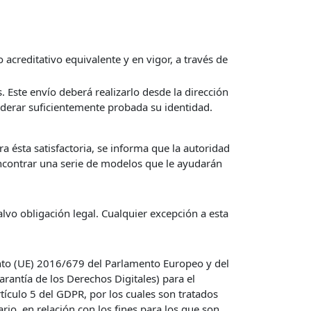
 acreditativo equivalente y en vigor, a través de
 Este envío deberá realizarlo desde la dirección
siderar suficientemente probada su identidad.
a ésta satisfactoria, se informa que la autoridad
ncontrar una serie de modelos que le ayudarán
vo obligación legal. Cualquier excepción a esta
nto (UE) 2016/679 del Parlamento Europeo y del
rantía de los Derechos Digitales) para el
tículo 5 del GDPR, por los cuales son tratados
ario, en relación con los fines para los que son