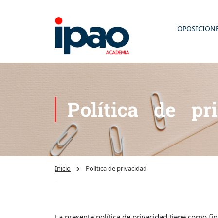
OPOSICION
Política de pr
Inicio
Política de privacidad
La presente política de privacidad tiene como fin