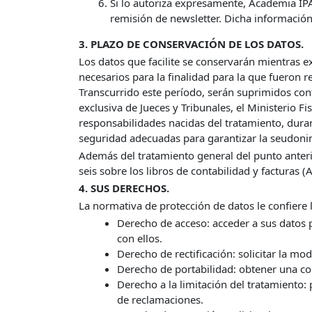
Si lo autoriza expresamente, Academia IPA
remisión de newsletter. Dicha información
3. PLAZO DE CONSERVACIÓN DE LOS DATOS.
Los datos que facilite se conservarán mientras 
necesarios para la finalidad para la que fueron 
Transcurrido este período, serán suprimidos con
exclusiva de Jueces y Tribunales, el Ministerio F
responsabilidades nacidas del tratamiento, duran
seguridad adecuadas para garantizar la seudonim
Además del tratamiento general del punto anterio
seis sobre los libros de contabilidad y facturas 
4. SUS DERECHOS.
La normativa de protección de datos le confiere 
Derecho de acceso: acceder a sus datos 
con ellos.
Derecho de rectificación: solicitar la mo
Derecho de portabilidad: obtener una co
Derecho a la limitación del tratamiento:
de reclamaciones.