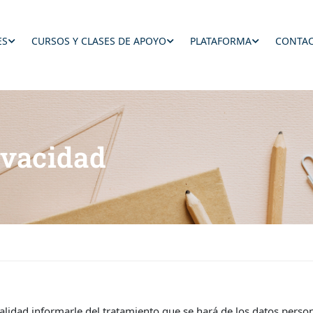
ES
CURSOS Y CLASES DE APOYO
PLATAFORMA
CONTAC
ivacidad
alidad informarle del tratamiento que se hará de los datos personal