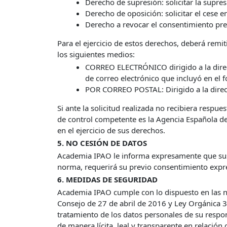
Derecho de supresión: solicitar la supre
Derecho de oposición: solicitar el cese 
Derecho a revocar el consentimiento pre
Para el ejercicio de estos derechos, deberá remit
los siguientes medios:
CORREO ELECTRÓNICO dirigido a la dir
de correo electrónico que incluyó en el 
POR CORREO POSTAL: Dirigido a la direc
Si ante la solicitud realizada no recibiera resp
de control competente es la Agencia Española d
en el ejercicio de sus derechos.
5. NO CESIÓN DE DATOS
Academia IPAO le informa expresamente que sus d
norma, requerirá su previo consentimiento expr
6. MEDIDAS DE SEGURIDAD
Academia IPAO cumple con lo dispuesto en las n
Consejo de 27 de abril de 2016 y Ley Orgánica 3
tratamiento de los datos personales de su respon
de manera lícita, leal y transparente en relación