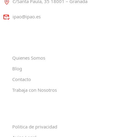
C/Santa Paula, 35 18001 – Granada
ipao@ipao.es
Quienes Somos
Blog
Contacto
Trabaja con Nosotros
Politica de privacidad