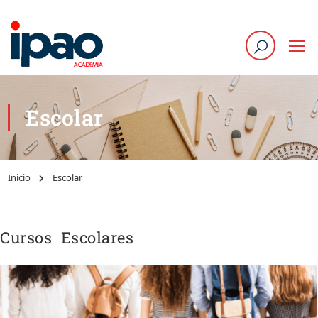
Escolar
Inicio
Escolar
Cursos Escolares