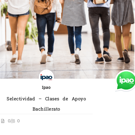
Ipao
Selectividad – Clases de Apoyo
Bachillerato
0
0