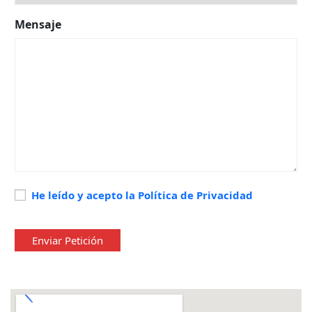
Mensaje
Política
He leído y acepto la Política de Privacidad
de
privacidad
*
Enviar Petición