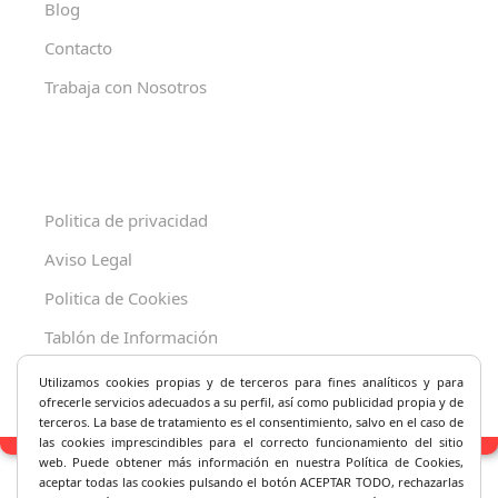
Blog
Contacto
Trabaja con Nosotros
Politica de privacidad
Aviso Legal
Politica de Cookies
Tablón de Información
Decreto 625/2019
Utilizamos cookies propias y de terceros para fines analíticos y
para
ofrecerle servicios adecuados a su perfil, así como publicidad propia y de
terceros. La base de tratamiento es el consentimiento, salvo en el caso de
las cookies imprescindibles para el correcto fu
ncionamiento del sitio
web. Puede obtener más información en nuestra Política de Cookies,
aceptar todas las cookies pulsando el botón ACEPTAR TODO, rechazarlas