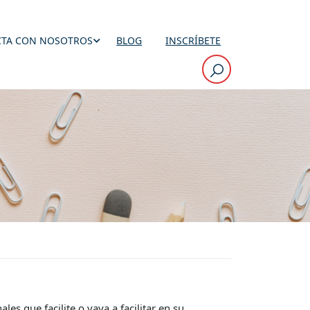
TA CON NOSOTROS
BLOG
INSCRÍBETE
es que facilite o vaya a facilitar en su