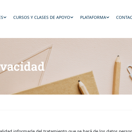
ES
CURSOS Y CLASES DE APOYO
PLATAFORMA
CONTAC
ivacidad
alidad informarle del tratamiento que se hará de los datos personal