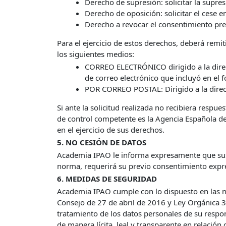
Derecho de supresión: solicitar la supre
Derecho de oposición: solicitar el cese 
Derecho a revocar el consentimiento pre
Para el ejercicio de estos derechos, deberá remit
los siguientes medios:
CORREO ELECTRÓNICO dirigido a la dir
de correo electrónico que incluyó en el 
POR CORREO POSTAL: Dirigido a la direc
Si ante la solicitud realizada no recibiera resp
de control competente es la Agencia Española d
en el ejercicio de sus derechos.
5. NO CESIÓN DE DATOS
Academia IPAO le informa expresamente que sus d
norma, requerirá su previo consentimiento expr
6. MEDIDAS DE SEGURIDAD
Academia IPAO cumple con lo dispuesto en las n
Consejo de 27 de abril de 2016 y Ley Orgánica 3
tratamiento de los datos personales de su respon
de manera lícita, leal y transparente en relación