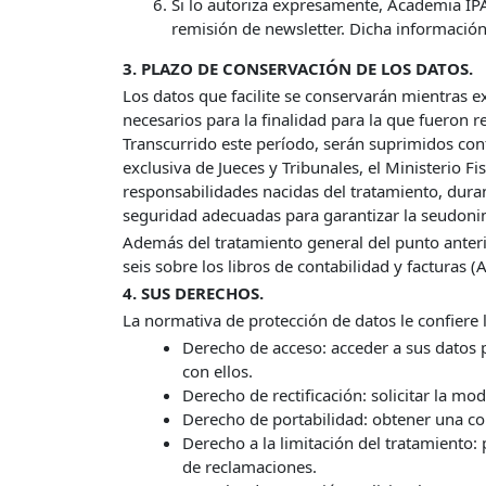
Si lo autoriza expresamente, Academia IPA
remisión de newsletter. Dicha información
3. PLAZO DE CONSERVACIÓN DE LOS DATOS.
Los datos que facilite se conservarán mientras 
necesarios para la finalidad para la que fueron 
Transcurrido este período, serán suprimidos con
exclusiva de Jueces y Tribunales, el Ministerio F
responsabilidades nacidas del tratamiento, duran
seguridad adecuadas para garantizar la seudonim
Además del tratamiento general del punto anterio
seis sobre los libros de contabilidad y facturas 
4. SUS DERECHOS.
La normativa de protección de datos le confiere 
Derecho de acceso: acceder a sus datos 
con ellos.
Derecho de rectificación: solicitar la mo
Derecho de portabilidad: obtener una co
Derecho a la limitación del tratamiento:
de reclamaciones.