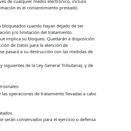
vés de cualquier medio electrónico, incluso
timación es el consentimiento prestado.
rán bloqueados cuando hayan dejado de ser
ción y/o limitación del tratamiento.
que implica su bloqueo. Quedarán a disposición
ección de Datos para la atención de
 se pasará a su destrucción con las medidas de
 siguientes de la Ley General Tributaria), y de
ersonales:
y las operaciones de tratamiento llevadas a cabo
atados.
te serán conservados para el ejercicio o defensa