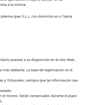
presa a la misma.
cademia Ipao S.L.L. con domicilio en c/ Santa
ontacto puestas a su disposición en el sitio Web.
ma más adelante. La base de legitimación es el
as y Tribunales, siempre que tal información sea
restado.
en el mismo. Serán conservados durante el plazo
o.