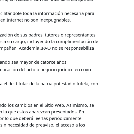
cilitándole toda la información necesaria para
 en Internet no son inexpugnables.
ización de sus padres, tutores o representantes
res a su cargo, incluyendo la cumplimentación de
acompañan. Academia IPAO no se responsabiliza
uando sea mayor de catorce años.
elebración del acto o negocio jurídico en cuyo
el del titular de la patria potestad o tutela, con
ando los cambios en el Sitio Web. Asimismo, se
en la que estos aparezcan presentados. En
or lo que deberá leerlas periódicamente.
in necesidad de preaviso, el acceso a los