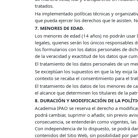
tratados.
Ha implementado políticas técnicas y organizativ
que pueda ejercer los derechos que le asisten. 
7. MENORES DE EDAD.
Los menores de edad (14 años) no podrán usar los
legales, quienes serán los únicos responsables d
los formularios con los datos personales de dic
de la veracidad y exactitud de los datos que cu
El tratamiento de los datos personales de un m
Se exceptúan los supuestos en que la ley exija la 
contexto se recaba el consentimiento para el tra
El tratamiento de los datos de los menores de cato
el alcance que determinen los titulares de la patr
8. DURACIÓN Y MODIFICACIÓN DE LA POLÍTI
Academia IPAO se reserva el derecho a modificar 
podrá cambiar, suprimir o añadir, sin previo avi
consecuencia, se entenderán como vigentes, las 
Con independencia de lo dispuesto, se podrá dar
contenidos del Sitio Web, sin posibilidad por pa