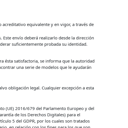
 acreditativo equivalente y en vigor, a través de
 Este envío deberá realizarlo desde la dirección
siderar suficientemente probada su identidad.
a ésta satisfactoria, se informa que la autoridad
ncontrar una serie de modelos que le ayudarán
vo obligación legal. Cualquier excepción a esta
nto (UE) 2016/679 del Parlamento Europeo y del
rantía de los Derechos Digitales) para el
tículo 5 del GDPR, por los cuales son tratados
ario, en relación con los fines para los que son