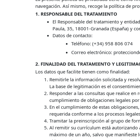
navegación. Así mismo, recoge la política de pr
1. RESPONSABLE DEL TRATAMIENTO
El Responsable del tratamiento y entidad
Paula, 35, 18001-Granada (España) y c
Datos de contacto:
Teléfono: (+34) 958 806 074
Correo electrónico: proteccion
2. FINALIDAD DEL TRATAMIENTO Y LEGITIM
Los datos que facilite tienen como finalidad:
Remitirle la información solicitada y resol
La base de legitimación es el consentimie
Responder a las consultas que realice en r
cumplimiento de obligaciones legales por
En el cumplimiento de estas obligaciones,
requerida conforme a los procesos legales
Tramitar la preinscripción al grupo de for
Al remitir su currículum está autorizand
máximo de un año, salvo que manifieste lo