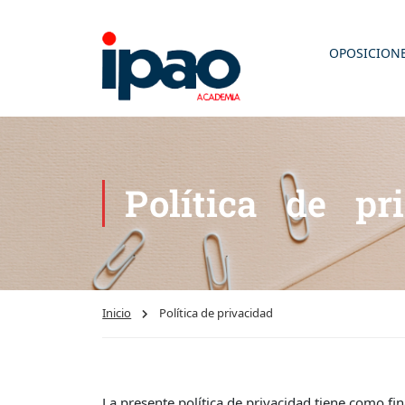
OPOSICION
Política de pr
Inicio
Política de privacidad
La presente política de privacidad tiene como fin