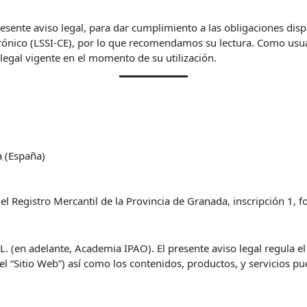
presente aviso legal, para dar cumplimiento a las obligaciones dis
trónico (LSSI-CE), por lo que recomendamos su lectura. Como usu
 legal vigente en el momento de su utilización.
a (España)
n el Registro Mercantil de la Provincia de Granada, inscripción 1, 
 (en adelante, Academia IPAO). El presente aviso legal regula el a
el “Sitio Web”) así como los contenidos, productos, y servicios pu