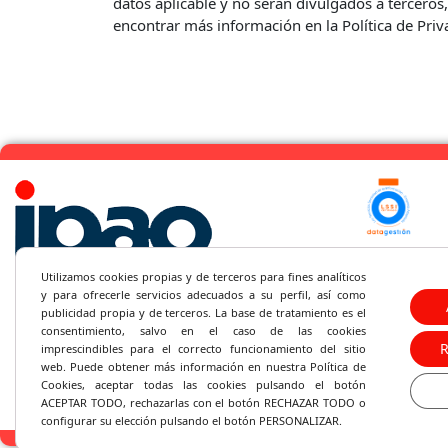
datos aplicable y no serán divulgados a terceros
encontrar más información en la Política de Priv
(+34) 95
Utilizamos cookies propias y de terceros para fines analíticos
C/Santa 
y
para ofrecerle servicios adecuados a su perfil, así como
publicidad propia y de terceros. La base de tratamiento es el
consentimiento, salvo en el caso de las cookies
ipao@ipa
imprescindibles para el correcto fu
ncionamiento del sitio
web. Puede obtener más información en nuestra Política de
Cookies, aceptar todas las cookies pulsando el botón
ACEPTAR TODO, rechazarlas con el botón RECHAZAR TODO o
configurar su elección pulsando el botón PERSONALIZAR.