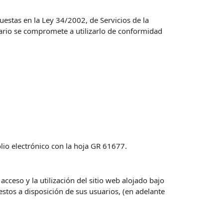
puestas en la Ley 34/2002, de Servicios de la
ario se compromete a utilizarlo de conformidad
folio electrónico con la hoja GR 61677.
cceso y la utilización del sitio web alojado bajo
estos a disposición de sus usuarios, (en adelante