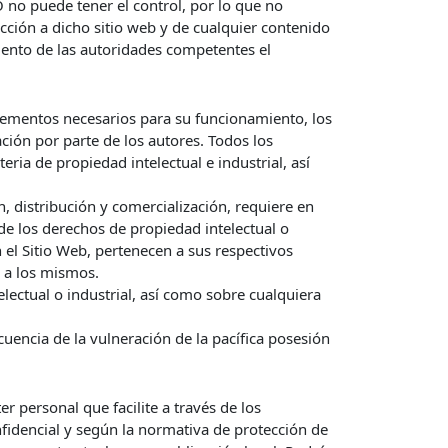
 no puede tener el control, por lo que no
ección a dicho sitio web y de cualquier contenido
miento de las autoridades competentes el
elementos necesarios para su funcionamiento, los
ción por parte de los autores. Todos los
ia de propiedad intelectual e industrial, así
n, distribución y comercialización, requiere en
de los derechos de propiedad intelectual o
 el Sitio Web, pertenecen a sus respectivos
o a los mismos.
lectual o industrial, así como sobre cualquiera
encia de la vulneración de la pacífica posesión
r personal que facilite a través de los
fidencial y según la normativa de protección de