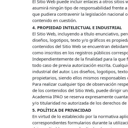
El Sitio Web puede incluir enlaces a otros sitio
asumirá ningún tipo de responsabilidad frente a e
que pudiera contravenir la legislación nacional 
contenido en cuestión.
4. PROPIEDAD INTELECTUAL E INDUSTRIAL
El Sitio Web, incluyendo a título enunciativo, p
diseños, logotipos, texto y/o gráficos es propie
contenidos del Sitio Web se encuentran debidamen
como inscritos en los registros públicos corresp
Independientemente de la finalidad para la que fu
todo caso de previa autorización escrita. Cualq
industrial del autor. Los diseños, logotipos, te
propietarios, siendo ellos mismos responsables 
Para realizar cualquier tipo de observación resp
de los contenidos del Sitio Web, puede dirigir u
Academia IPAO se reserva expresamente cuantas 
y/o titularidad no autorizada de los derechos de 
5. POLÍTICA DE PRIVACIDAD
En virtud de lo establecido por la normativa apli
correspondientes formularios durante la utiliza