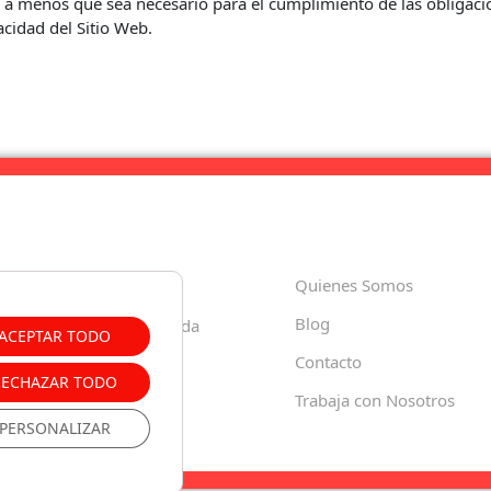
, a menos que sea necesario para el cumplimiento de las obligaci
acidad del Sitio Web.
8 80 60 74
Quienes Somos
Blog
Paula, 35 18001 – Granada
ACEPTAR TODO
Contacto
o.es
RECHAZAR TODO
Trabaja con Nosotros
PERSONALIZAR