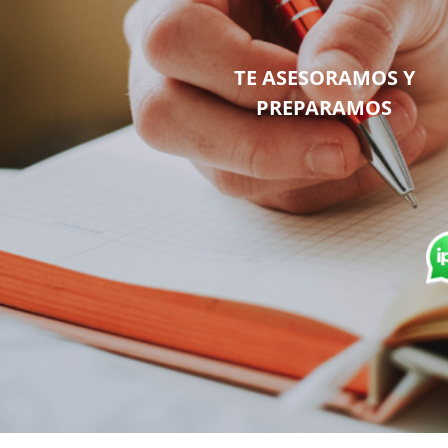
TE ASESORAMOS Y
PREPARAMOS