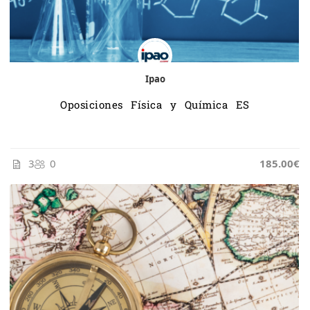
Ipao
Oposiciones Física y Química ES
3
0
185.00€