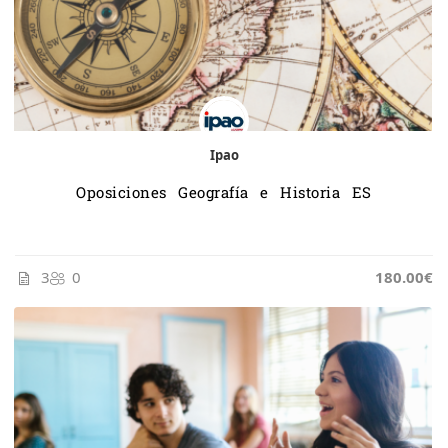
Ipao
Oposiciones Geografía e Historia ES
3
0
185.00€
180.00€