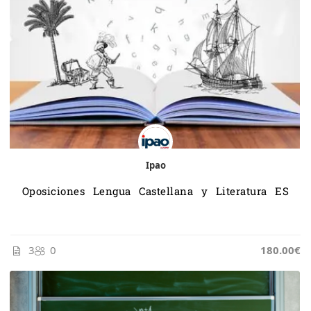
Ipao
Oposiciones Lengua Castellana y Literatura ES
3
0
185.00€
180.00€