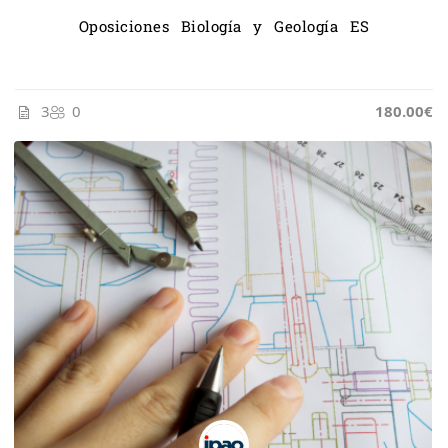
Oposiciones Biología y Geología ES
3
0
185.00€
180.00€