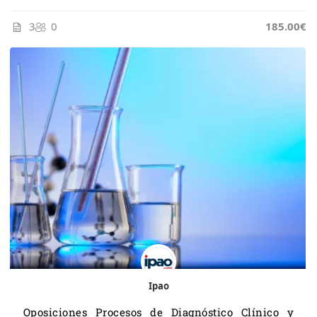
3
0
185.00€
Ipao
Oposiciones Procesos de Diagnóstico Clínico y