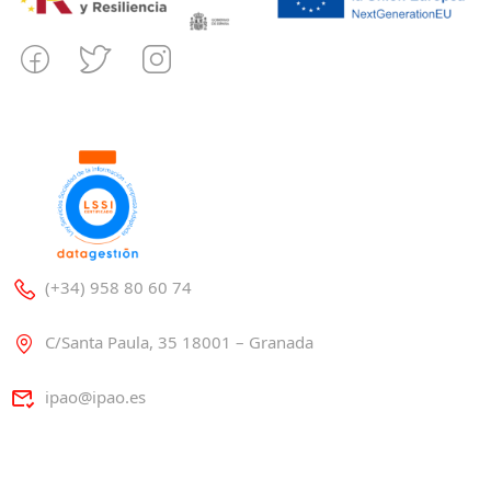
(+34) 958 80 60 74
C/Santa Paula, 35 18001 – Granada
ipao@ipao.es