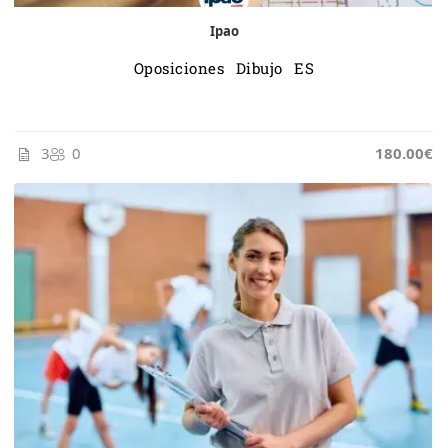
Ipao
Oposiciones Dibujo ES
3
0
185.00€
180.00€