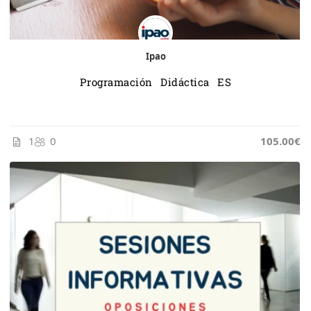
Ipao
Programación Didáctica ES
1
0
105.00€