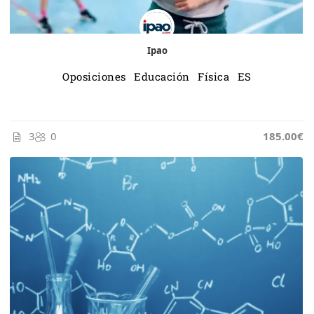
Ipao
Oposiciones Educación Física ES
3
0
185.00€