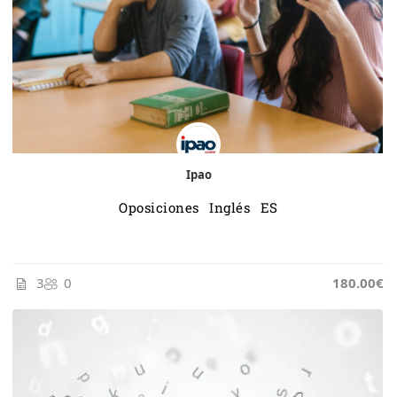
Ipao
Oposiciones Inglés ES
3
0
185.00€
180.00€