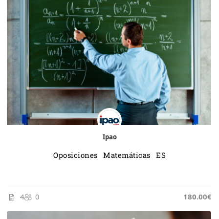
Ipao
Oposiciones Matemáticas ES
4
0
185.00€
180.00€