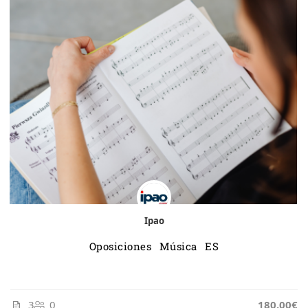
Ipao
Oposiciones Música ES
3
0
185.00€
180.00€