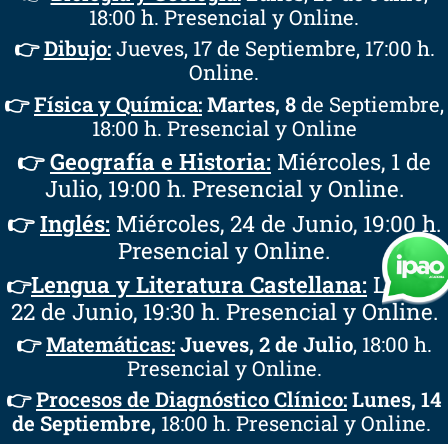
18:00 h. Presencial y Online.
👉
Dibujo:
Jueves, 17 de Septiembre, 17:00 h.
Online.
👉
Física y Química:
Martes, 8
de Septiembre,
18:00 h. Presencial y Online
👉
Geografía e Historia:
Miércoles, 1 de
Julio, 19:00 h. Presencial y Online.
👉
Inglés:
Miércoles, 24 de Junio, 19:00 h.
Presencial y Online.
Lengua y Literatura Castellana:
Lunes,
👉
22 de Junio, 19:30 h. Presencial y Online.
👉
Matemáticas:
Jueves, 2 de Julio
, 18:00 h.
Presencial y Online.
👉
Procesos de Diagnóstico Clínico:
Lunes, 14
de Septiembre,
18:00 h. Presencial y Online.