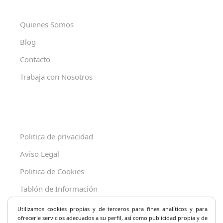
Quienes Somos
Blog
Contacto
Trabaja con Nosotros
Politica de privacidad
Aviso Legal
Politica de Cookies
Tablón de Información
Decreto 625/2019
Utilizamos cookies propias y de terceros para fines analíticos y
para
ofrecerle servicios adecuados a su perfil, así como publicidad propia y de