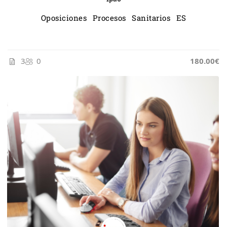
Oposiciones Procesos Sanitarios ES
3
0
185.00€
180.00€