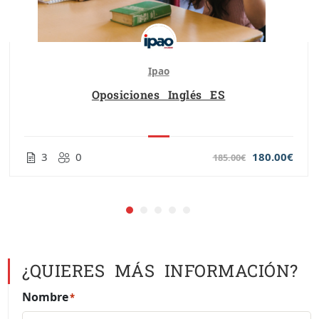
Ipao
Oposiciones Inglés ES
3
0
180.00€
185.00€
¿QUIERES MÁS INFORMACIÓN?
Nombre
*