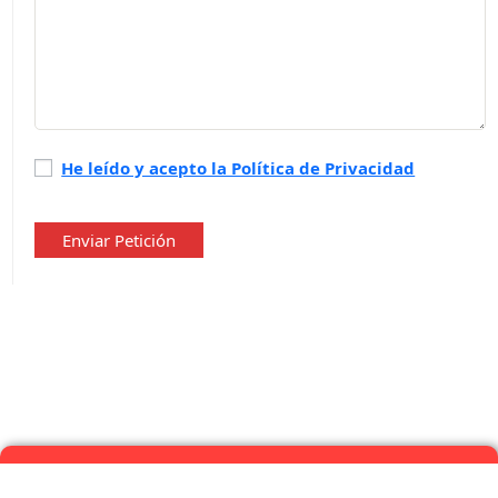
Política
He leído y acepto la Política de Privacidad
de
privacidad
*
Enviar Petición