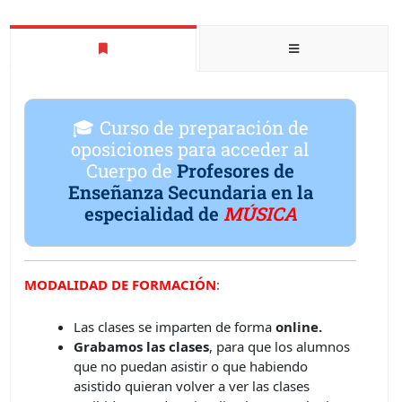
🎓 Curso de preparación de
oposiciones para acceder al
Cuerpo de
Profesores de
Enseñanza Secundaria en la
especialidad de
MÚSICA
MODALIDAD DE FORMACIÓN
:
Las clases se imparten de forma
online.
Grabamos las clases
, para que los alumnos
que no puedan asistir o que habiendo
asistido quieran volver a ver las clases