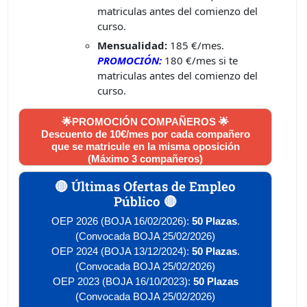
matriculas antes del comienzo del
curso.
Mensualidad:
185 €/mes.
PROMOCIÓN:
180 €/mes si te
matriculas antes del comienzo del
curso.
🌟PROMOCIÓN COMPAÑEROS 🌟
Descuento de 10€/mes por cada compañero
que se matricule en la misma oposición
(Máximo 3 compañeros)
🔴 Últimas Ofertas de Empleo
Público 🔴
OEP 2026 (BOJA 16/02/2026):
50 Plazas
.
(Convocada BOJA 25/02/2026)
OEP 2024 (BOJA 13/12/2024):
50 Plazas
.
(Convocada BOJA 25/02/2026)
OEP 2023 (BOJA 16/10/2023):
50 Plazas
(Convocada BOJA 25/02/2026)