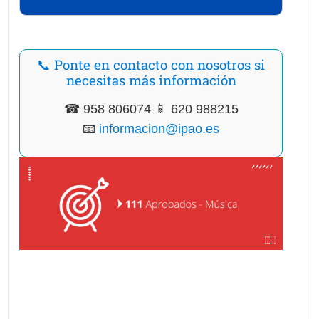
📞 Ponte en contacto con nosotros si
necesitas más información
☎ 958 806074 📱 620 988215
📧
informacion@ipao.es