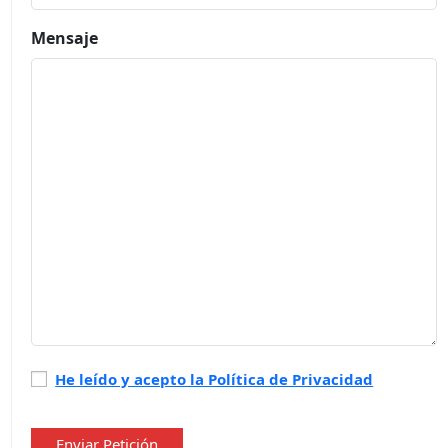
Mensaje
Política
He leído y acepto la Política de Privacidad
de
privacidad
*
Enviar Petición