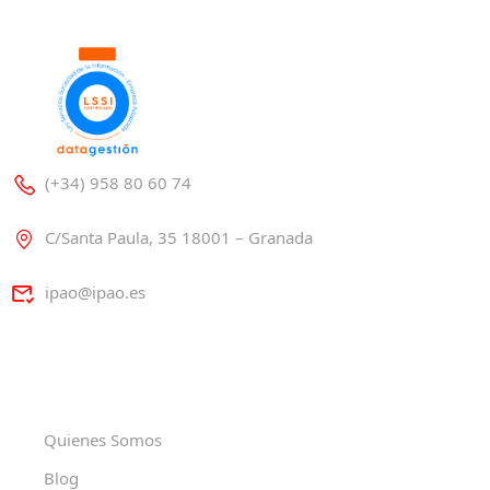
(+34) 958 80 60 74
C/Santa Paula, 35 18001 – Granada
ipao@ipao.es
Quienes Somos
Blog