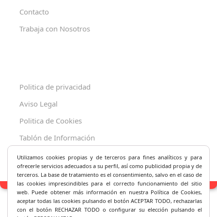
Contacto
Trabaja con Nosotros
Politica de privacidad
Aviso Legal
Politica de Cookies
Tablón de Información
Decreto 625/2019
Utilizamos cookies propias y de terceros para fines analíticos y
para
ofrecerle servicios adecuados a su perfil, así como publicidad propia y de
terceros. La base de tratamiento es el consentimiento, salvo en el caso de
las cookies imprescindibles para el correcto fu
ncionamiento del sitio
web. Puede obtener más información en nuestra Política de Cookies,
aceptar todas las cookies pulsando el botón ACEPTAR TODO, rechazarlas
con el botón RECHAZAR TODO o configurar su elección pulsando el