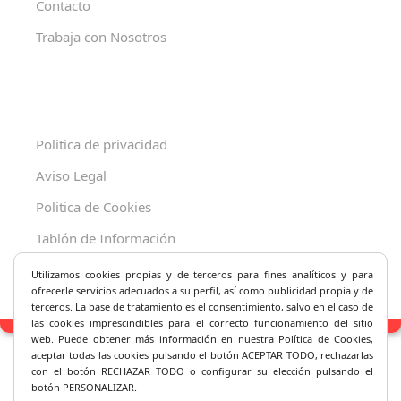
Contacto
Trabaja con Nosotros
Politica de privacidad
Aviso Legal
Politica de Cookies
Tablón de Información
Decreto 625/2019
Utilizamos cookies propias y de terceros para fines analíticos y
para
ofrecerle servicios adecuados a su perfil, así como publicidad propia y de
terceros. La base de tratamiento es el consentimiento, salvo en el caso de
las cookies imprescindibles para el correcto fu
ncionamiento del sitio
web. Puede obtener más información en nuestra Política de Cookies,
aceptar todas las cookies pulsando el botón ACEPTAR TODO, rechazarlas
con el botón RECHAZAR TODO o configurar su elección pulsando el
botón PERSONALIZAR.