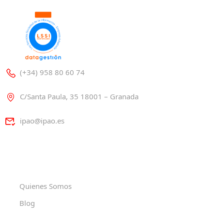
(+34) 958 80 60 74
C/Santa Paula, 35 18001 – Granada
ipao@ipao.es
Quienes Somos
Blog