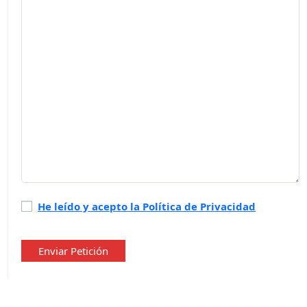
Política
He leído y acepto la Política de Privacidad
de
privacidad
*
Enviar Petición