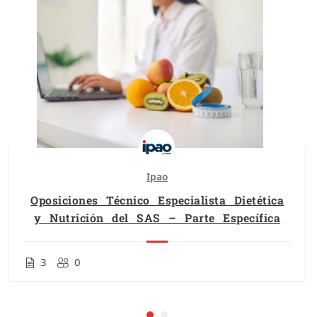
Ipao
Oposiciones Técnico Especialista Dietética
y Nutrición del SAS – Parte Específica
3
0