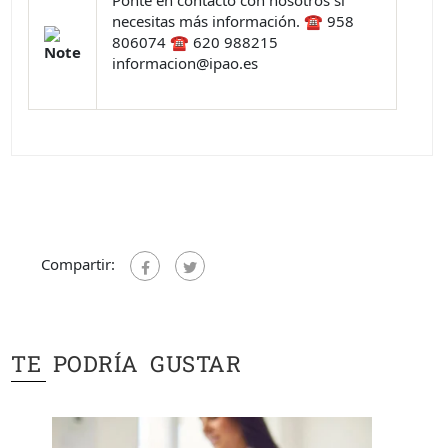
Ponte en contacto con nosotros si
necesitas más información. ☎ 958
806074 ☎ 620 988215
informacion@ipao.es
Compartir:
TE PODRÍA GUSTAR