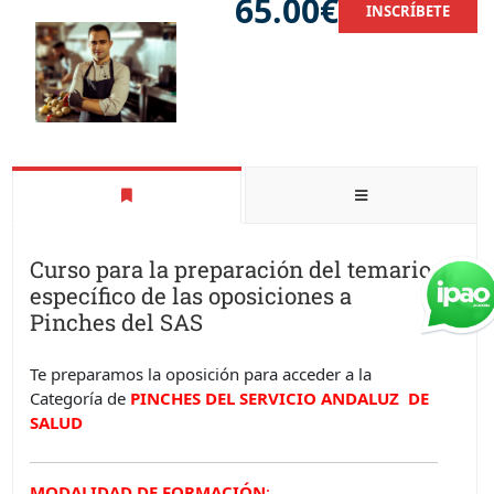
65.00€
INSCRÍBETE
Curso para la preparación del temario
específico de las oposiciones a
Pinches del SAS
Te preparamos la oposición para acceder a la
Categoría de
PINCHES
D
EL SERVICIO ANDALUZ DE
SALUD
MODALIDAD DE FORMACIÓN
: