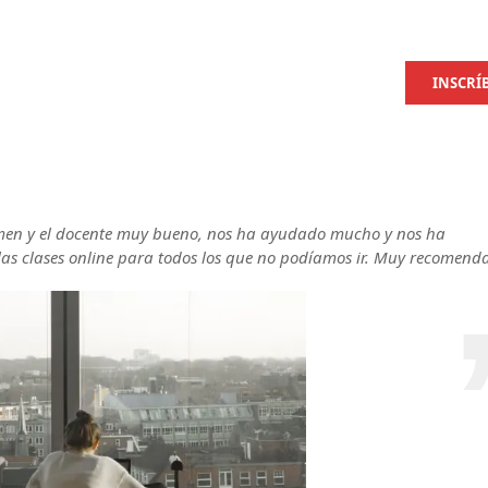
INSCRÍ
amen y el docente muy bueno, nos ha ayudado mucho y nos ha
las clases online para todos los que no podíamos ir. Muy recomend