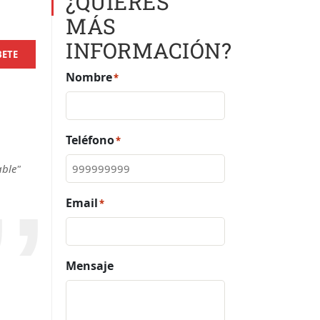
¿QUIERES
MÁS
INFORMACIÓN?
BETE
Nombre
*
Teléfono
*
able"
Email
*
Mensaje