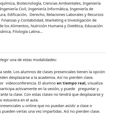
oquímica, Biotecnología, Ciencias Ambientales, Ingeniería
Ingeniería Civil, Ingeniería Informática, Ingeniería de
ura, Edificación, Derecho, Relaciones Laborales y Recursos
inanzas y Contabilidad, Marketing e Investigación de
de los Alimentos, Nutrición Humana y Dietética, Educación
pánica, Filología Latina…
legir una de estas modalidades:
ra sede. Los alumnos de clases presenciales tienen la opción
ueden desplazarse a la academia. Así no pierden clase.
or
videoconferencia. El alumno
en tiempo real,
visualiza
 participa activamente en la sesión, y puede preguntar y
ante la clase. Con estas clases no tendrá que desplazarse y
i estuviera en el aula.
resenciales u online que no puedan asistir a clase o
as pueden verlas una vez impartidas. Así no pierden clase.