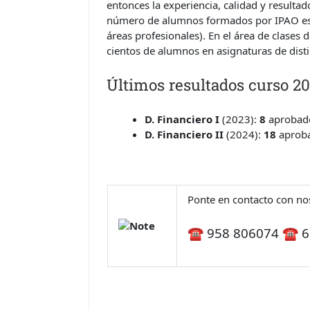
entonces la experiencia, calidad y resulta
número de alumnos formados por IPAO e
áreas profesionales). En el área de clas
cientos de alumnos en asignaturas de disti
Últimos resultados curso 2
D. Financiero I
(2023):
8
aprobad
D. Financiero II
(2024):
18
aprob
Ponte en contacto con no
☎ 958 806074 ☎ 