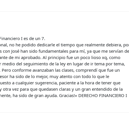
inanciero I es de un 7.
onal, no he podido dedicarle el tiempo que realmente debiera, po
res con José han sido fundamentales para mí, ya que me servían d
ante de mi aprobado. Al principio fue un poco lioso xq, como
r medio del seguimiento de la ley en lugar de ir tema por tema,
. Pero conforme avanzaban las clases, comprendí que fue un
sor ha sido de lo mejor, muy atento con todo lo que le
esto a cualquier sugerencia, paciente a la hora de tener que
 y otra vez para que quedasen claras y un gran entendido de la
lmente, ha sido de gran ayuda. Gracias!» DERECHO FINANCIERO I