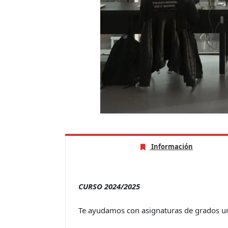
Información
CURSO 2024/2025
Te ayudamos con asignaturas de grados uni