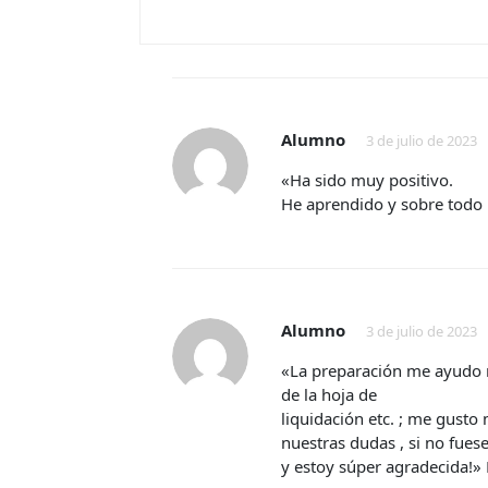
Alumno
3 de julio de 2023
«Ha sido muy positivo.
He aprendido y sobre todo
Alumno
3 de julio de 2023
«La preparación me ayudo 
de la hoja de
liquidación etc. ; me gusto
nuestras dudas , si no fues
y estoy súper agradecida