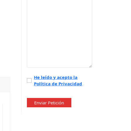
Política
He leído y acepto la
Política de Privacidad
de
privacidad
*
Enviar Petición