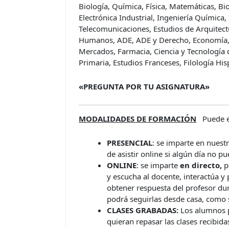
Biología, Química, Física, Matemáticas, Bi
Electrónica Industrial, Ingeniería Química, 
Telecomunicaciones, Estudios de Arquitect
Humanos, ADE, ADE y Derecho, Economía, F
Mercados, Farmacia, Ciencia y Tecnología 
Primaria, Estudios Franceses, Filología His
«PREGUNTA POR TU ASIGNATURA»
MODALIDADES DE FORMACIÓN
Puede e
PRESENCIAL
: se imparte en nuest
de asistir online si algún día no p
ONLINE
: se imparte
en directo,
p
y escucha al docente, interactúa y
obtener respuesta del profesor dur
podrá seguirlas desde casa, como s
CLASES GRABADAS:
Los alumnos p
quieran repasar las clases recibid