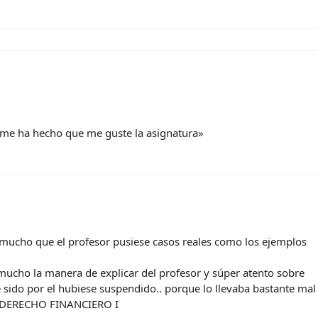
 me ha hecho que me guste la asignatura»
mucho que el profesor pusiese casos reales como los ejemplos
 mucho la manera de explicar del profesor y súper atento sobre
e sido por el hubiese suspendido.. porque lo llevaba bastante mal
!» DERECHO FINANCIERO I