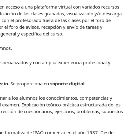
n acceso a una plataforma virtual con variados recursos
alización de las clases grabadas, visualización y/o descarga
 con el profesorado fuera de las clases por el foro de
 el foro de avisos, recepción y envío de tareas y
general y específica del curso.
mnos.
especializados y con amplia experiencia profesional y
ecio.
Se proporciona en
soporte digital
.
nar a los alumnos los conocimientos, competencias y
l examen. Explicación teórico-práctica estructurada de los
rección de cuestionarios, ejercicios, problemas, supuestos
d formativa de IPAO comienza en el año 1987. Desde