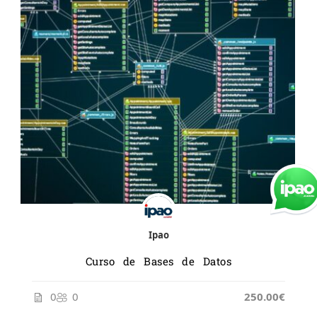
Ipao
Curso de Bases de Datos
0
0
250.00€