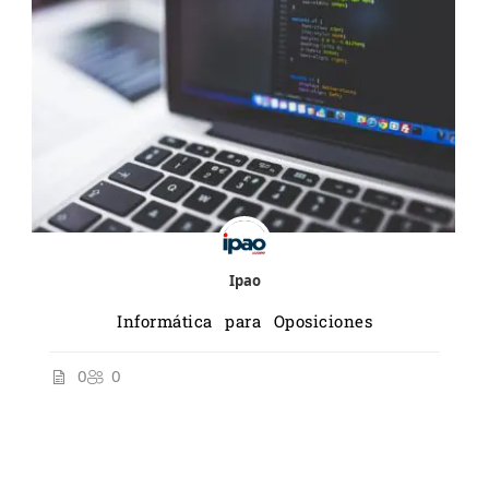
Ipao
Informática para Oposiciones
0
0