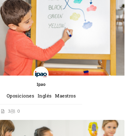
Ipao
Oposiciones Inglés Maestros
3
0