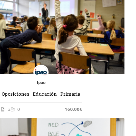
Ipao
Oposiciones Educación Primaria
3
0
165.00€
160.00€