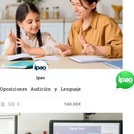
Ipao
Oposiciones Audición y Lenguaje
3
0
165.00€
160.00€