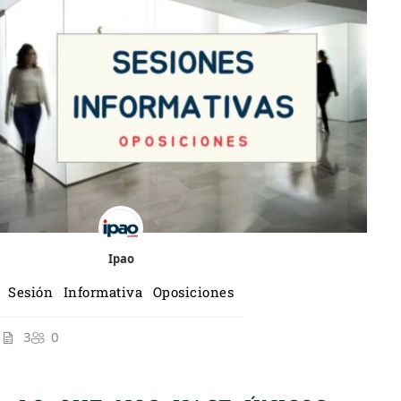
Ipao
Sesión Informativa Oposiciones
3
0