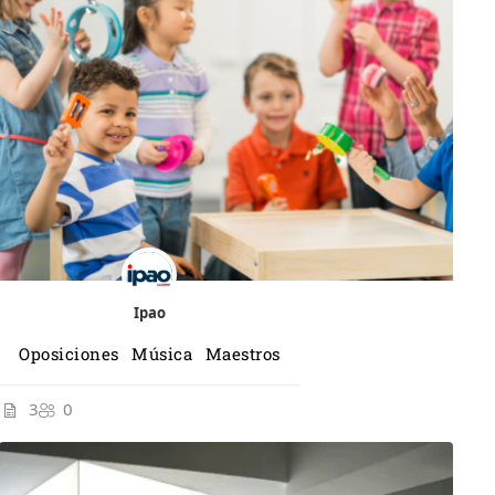
Ipao
Oposiciones Música Maestros
3
0