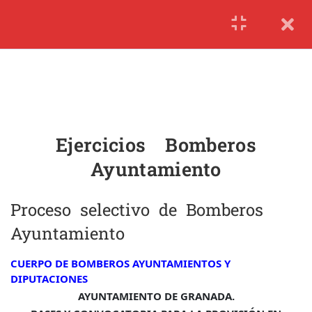
1.6
Temario Bomberos
Ayuntamiento
1.7
Ejercicios Bomberos
Ayuntamiento
1.8
Exclusiones médicas de
Bomberos Ayuntamiento
Ejercicios Bomberos
Ayuntamiento
Proceso selectivo de Bomberos
Ayuntamiento
CUERPO DE BOMBEROS AYUNTAMIENTOS Y
DIPUTACIONES
AYUNTAMIENTO DE GRANADA.