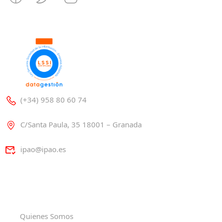
(+34) 958 80 60 74
C/Santa Paula, 35 18001 – Granada
ipao@ipao.es
Quienes Somos