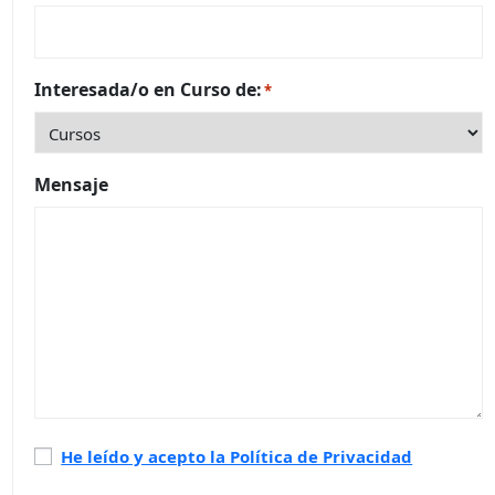
Interesada/o en Curso de:
*
Mensaje
Política
He leído y acepto la Política de Privacidad
de