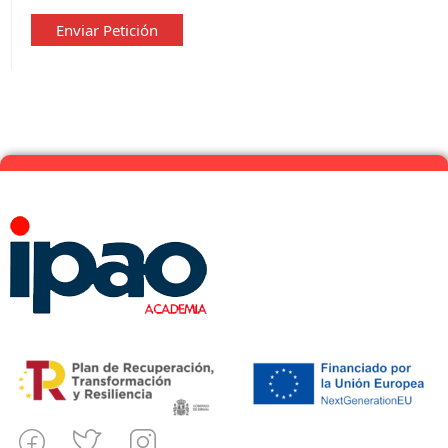
privacidad
*
Enviar Petición