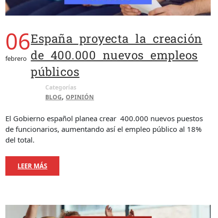
06
España proyecta la creación
de 400.000 nuevos empleos
febrero
públicos
Categorías
,
BLOG
OPINIÓN
El Gobierno español planea crear 400.000 nuevos puestos
de funcionarios, aumentando así el empleo público al 18%
del total.
LEER MÁS