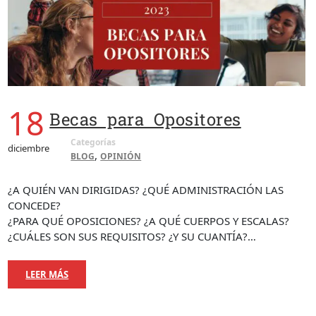
18
Becas para Opositores
Categorías
diciembre
,
BLOG
OPINIÓN
¿A QUIÉN VAN DIRIGIDAS? ¿QUÉ ADMINISTRACIÓN LAS
CONCEDE?
¿PARA QUÉ OPOSICIONES? ¿A QUÉ CUERPOS Y ESCALAS?
¿CUÁLES SON SUS REQUISITOS? ¿Y SU CUANTÍA?…
LEER MÁS