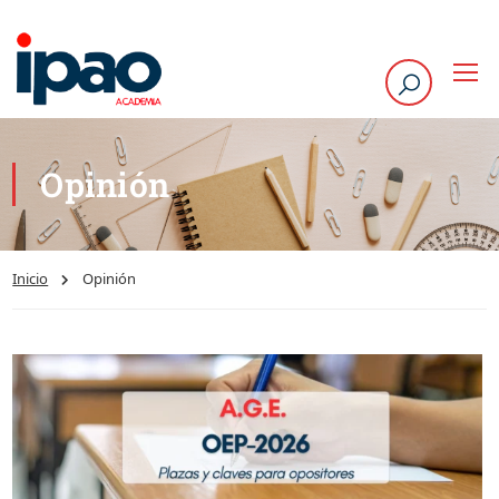
Opinión
Inicio
Opinión