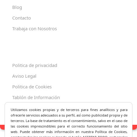
Blog
Contacto
Trabaja con Nosotros
Politica de privacidad
Aviso Legal
Politica de Cookies
Tablón de Información
Decreto 625/2019
Utilizamos cookies propias y de terceros para fines analíticos y
para
ofrecerle servicios adecuados a su perfil, así como publicidad propia y de
terceros. La base de tratamiento es el consentimiento, salvo en el caso de
las cookies imprescindibles para el correcto fu
ncionamiento del sitio
web. Puede obtener más información en nuestra Política de Cookies,