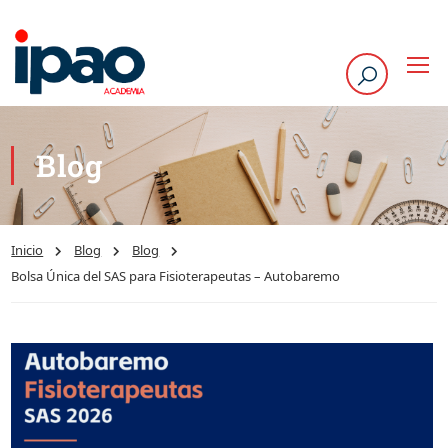
Blog
Inicio
Blog
Blog
Bolsa Única del SAS para Fisioterapeutas – Autobaremo