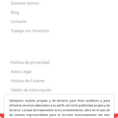
Quienes Somos
Blog
Contacto
Trabaja con Nosotros
Politica de privacidad
Aviso Legal
Politica de Cookies
Tablón de Información
Decreto 625/2019
Utilizamos cookies propias y de terceros para fines analíticos y
para
ofrecerle servicios adecuados a su perfil, así como publicidad propia y de
terceros. La base de tratamiento es el consentimiento, salvo en el caso de
las cookies imprescindibles para el correcto fu
ncionamiento del sitio