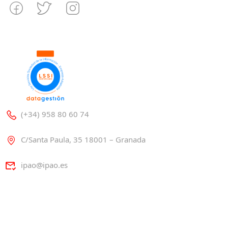
(+34) 958 80 60 74
C/Santa Paula, 35 18001 – Granada
ipao@ipao.es