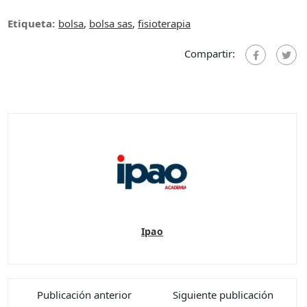
Etiqueta:
bolsa
,
bolsa sas
,
fisioterapia
Compartir:
Ipao
Publicación anterior
Siguiente publicación