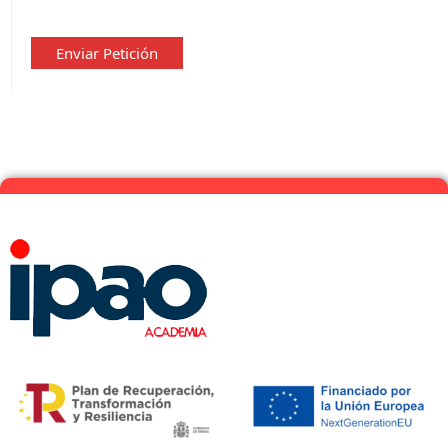
de
privacidad
*
Enviar Petición