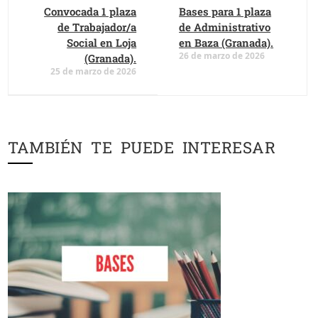
Convocada 1 plaza
Bases para 1 plaza
de Trabajador/a
de Administrativo
Social en Loja
en Baza (Granada).
26 de marzo de 2026
(Granada).
25 de marzo de 2026
TAMBIÉN TE PUEDE INTERESAR