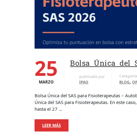
25
Bolsa Única del 
Categoría
publicado por
,
MARZO
IPAO
BLOG
O
Bolsa Única del SAS para Fisioterapeutas – Auto
Única del SAS para Fisioterapeutas. En este caso
hasta el 27 …
LEER MÁS