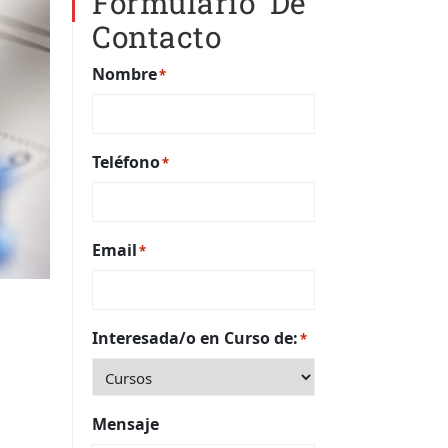
Formulario De
Contacto
Nombre
*
Teléfono
*
Email
*
Interesada/o en Curso de:
*
Mensaje