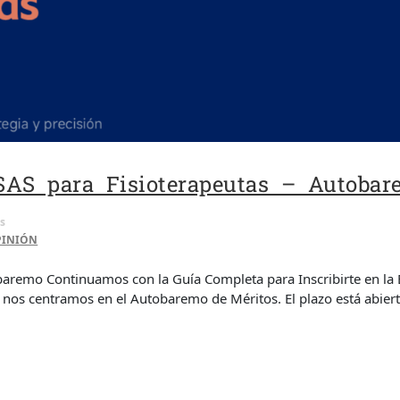
SAS para Fisioterapeutas – Autobar
s
PINIÓN
baremo Continuamos con la Guía Completa para Inscribirte en la 
, nos centramos en el Autobaremo de Méritos. El plazo está abier