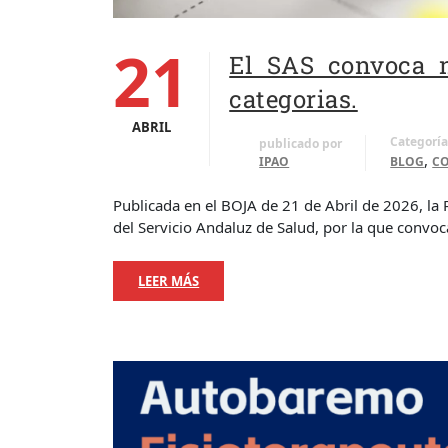
21
El SAS convoca n
categorias.
ABRIL
Categoría
publicado por
,
IPAO
BLOG
CO
Publicada en el BOJA de 21 de Abril de 2026, la 
del Servicio Andaluz de Salud, por la que convoc
LEER MÁS