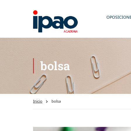
OPOSICION
bolsa
Inicio
bolsa