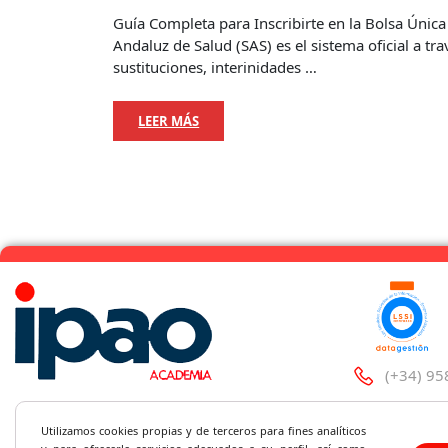
Guía Completa para Inscribirte en la Bolsa Única
Andaluz de Salud (SAS) es el sistema oficial a tr
sustituciones, interinidades …
LEER MÁS
(+34) 95
C/Santa 
Utilizamos cookies propias y de terceros para fines analíticos