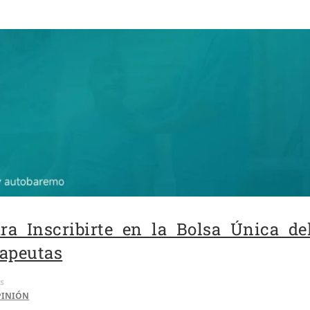
ra Inscribirte en la Bolsa Única de
rapeutas
s
PINIÓN