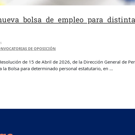
ueva bolsa de empleo para distint
s
NVOCATORIAS DE OPOSICIÓN
Resolución de 15 de Abril de 2026, de la Dirección General de Pe
a la Bolsa para determinado personal estatutario, en …