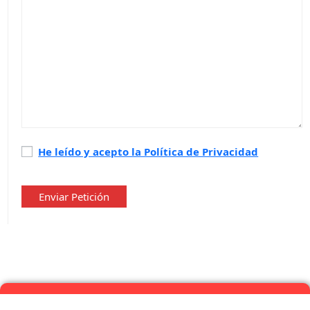
Política
He leído y acepto la Política de Privacidad
de
privacidad
*
Enviar Petición