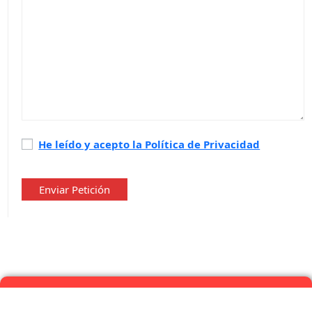
Política
He leído y acepto la Política de Privacidad
de
privacidad
*
Enviar Petición