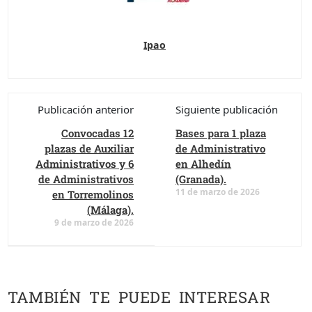
Ipao
Publicación anterior
Siguiente publicación
Convocadas 12
Bases para 1 plaza
plazas de Auxiliar
de Administrativo
Administrativos y 6
en Alhedín
de Administrativos
(Granada).
11 de marzo de 2026
en Torremolinos
(Málaga).
9 de marzo de 2026
TAMBIÉN TE PUEDE INTERESAR