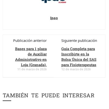
Ipao
Publicación anterior
Siguiente publicación
Bases para 1 plaza
Guía Completa para
de Auxiliar
Inscribirte en la
Administrativo en
Bolsa Única del SAS
Loja (Granada).
para Fisioterapeutas
11 de marzo de 2026
12 de marzo de 2026
TAMBIÉN TE PUEDE INTERESAR