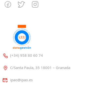
(+34) 958 80 60 74
C/Santa Paula, 35 18001 – Granada
ipao@ipao.es