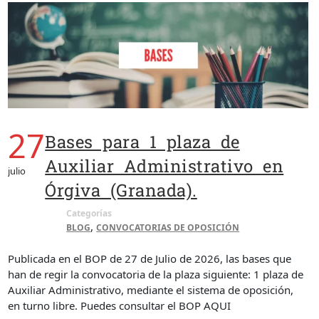
27
Bases para 1 plaza de
Auxiliar Administrativo en
julio
Órgiva (Granada).
Categorías
,
BLOG
CONVOCATORIAS DE OPOSICIÓN
Publicada en el BOP de 27 de Julio de 2026, las bases que
han de regir la convocatoria de la plaza siguiente: 1 plaza de
Auxiliar Administrativo, mediante el sistema de oposición,
en turno libre. Puedes consultar el BOP AQUI