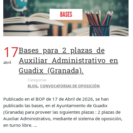
17
Bases para 2 plazas de
Auxiliar Administrativo en
abril
Guadix (Granada).
Categorías
,
BLOG
CONVOCATORIAS DE OPOSICIÓN
Publicado en el BOP de 17 de Abril de 2026, se han
publicado las bases, en el Ayuntamiento de Guadix
(Granada) para proveer las siguientes plazas : 2 plazas de
Auxiliar Administrativo, mediante el sistema de oposición,
en turno libre. …