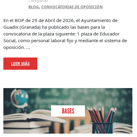
Categorías
,
BLOG
CONVOCATORIAS DE OPOSICIÓN
En el BOP de 29 de Abril de 2026, el Ayuntamiento de
Guadix (Granada) ha publicado las bases para la
convocatoria de la plaza siguiente: 1 plaza de Educador
Social, como personal laboral fijo y mediante el sistema de
oposición. …
LEER MÁS