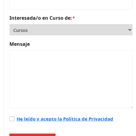
Interesada/o en Curso de:
*
Mensaje
Política
He leído y acepto la Política de Privacidad
de
privacidad
*