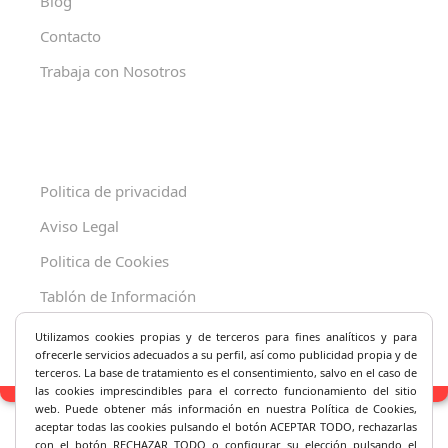
Blog
Contacto
Trabaja con Nosotros
Politica de privacidad
Aviso Legal
Politica de Cookies
Tablón de Información
Decreto 625/2019
Utilizamos cookies propias y de terceros para fines analíticos y
para
ofrecerle servicios adecuados a su perfil, así como publicidad propia y de
terceros. La base de tratamiento es el consentimiento, salvo en el caso de
las cookies imprescindibles para el correcto fu
ncionamiento del sitio
web. Puede obtener más información en nuestra Política de Cookies,
aceptar todas las cookies pulsando el botón ACEPTAR TODO, rechazarlas
con el botón RECHAZAR TODO o configurar su elección pulsando el