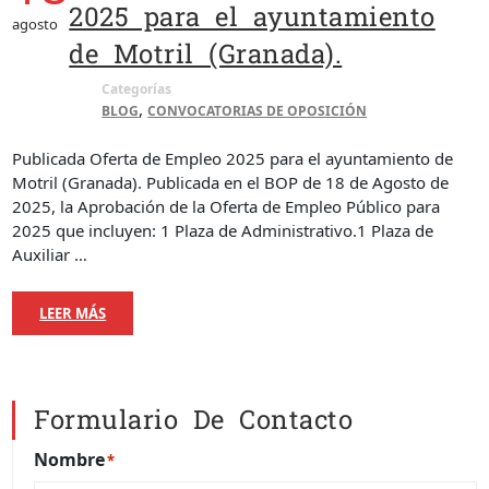
2025 para el ayuntamiento
agosto
de Motril (Granada).
Categorías
,
BLOG
CONVOCATORIAS DE OPOSICIÓN
Publicada Oferta de Empleo 2025 para el ayuntamiento de
Motril (Granada). Publicada en el BOP de 18 de Agosto de
2025, la Aprobación de la Oferta de Empleo Público para
2025 que incluyen: 1 Plaza de Administrativo.1 Plaza de
Auxiliar …
LEER MÁS
Formulario De Contacto
Nombre
*