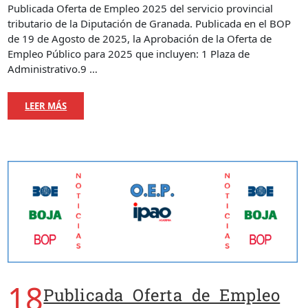
Publicada Oferta de Empleo 2025 del servicio provincial
tributario de la Diputación de Granada. Publicada en el BOP
de 19 de Agosto de 2025, la Aprobación de la Oferta de
Empleo Público para 2025 que incluyen: 1 Plaza de
Administrativo.9 …
LEER MÁS
18
Publicada Oferta de Empleo