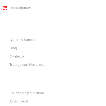
ipao@ipao.es
Quienes Somos
Blog
Contacto
Trabaja con Nosotros
Politica de privacidad
Aviso Legal