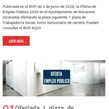
Publicada en el BOP de 3 de Junio de 2026, la Oferta de
Empleo Público 2026 en el Ayuntamiento de Maracena
(Granada) ofertando la plaza siguiente: 1 plaza de
Trabajador/a Social, como funcionario de carrera. Puedes
consultar el BOP AQUI
LEER MÁS
Ofertada 1 plaza de