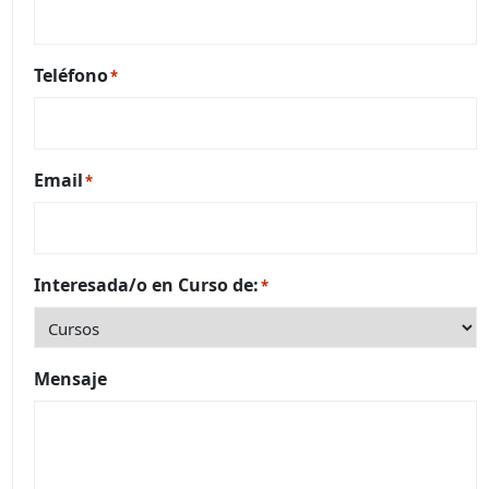
Teléfono
*
Email
*
Interesada/o en Curso de:
*
Mensaje