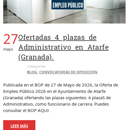
27
Ofertadas 4 plazas de
Administrativo en Atarfe
mayo
(Granada).
Categorías
,
BLOG
CONVOCATORIAS DE OPOSICIÓN
Publicada en el BOP de 27 de Mayo de 2026, la Oferta de
Empleo Público 2026 en el Ayuntamiento de Atarfe
(Granada) ofertando las plazas siguientes: 4 plazaS de
Administrativo, como funcionario de carrera. Puedes
consultar el BOP AQUI
LEER MÁS