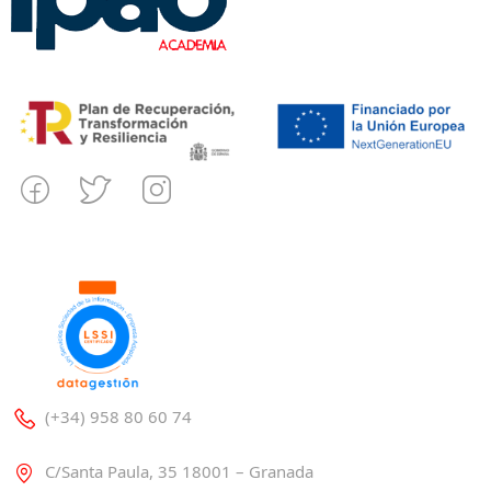
(+34) 958 80 60 74
C/Santa Paula, 35 18001 – Granada