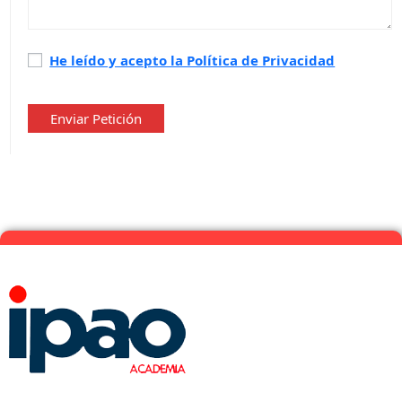
Política
He leído y acepto la Política de Privacidad
de
privacidad
*
Enviar Petición