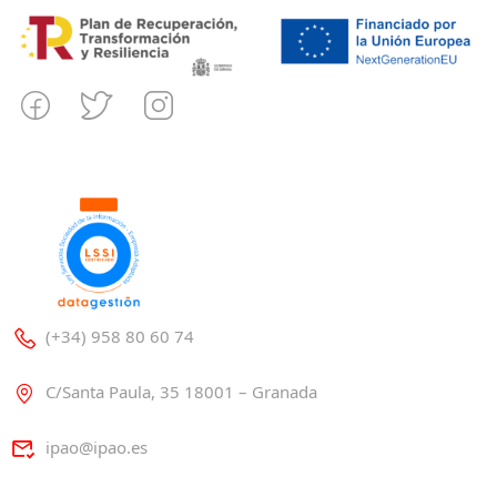
(+34) 958 80 60 74
C/Santa Paula, 35 18001 – Granada
ipao@ipao.es