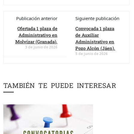
Publicación anterior
Siguiente publicación
Ofertada 1 plaza de
Convocada 1 plaza
Administrativo en
de Auxiliar
Molvízar (Granada).
Administrativo en
3 de junio de 2026
Pozo Alcón (Jáen).
5 de junio de 2026
TAMBIÉN TE PUEDE INTERESAR