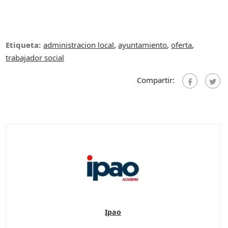
Etiqueta:
administracion local
,
ayuntamiento
,
oferta
,
trabajador social
Compartir:
Ipao