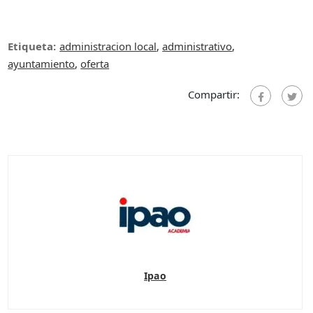
Etiqueta:
administracion local
,
administrativo
,
ayuntamiento
,
oferta
Compartir:
Ipao