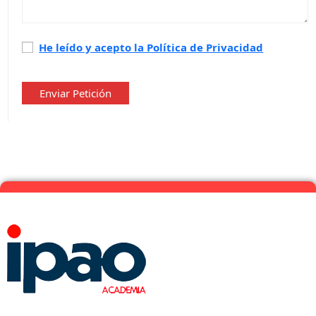
Política
He leído y acepto la Política de Privacidad
de
privacidad
*
Enviar Petición