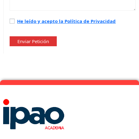
Política
He leído y acepto la Política de Privacidad
de
privacidad
*
Enviar Petición