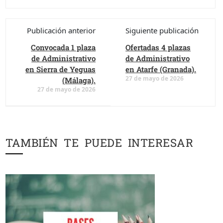
Publicación anterior
Siguiente publicación
Convocada 1 plaza
Ofertadas 4 plazas
de Administrativo
de Administrativo
en Sierra de Yeguas
en Atarfe (Granada).
27 de mayo de 2026
(Málaga).
27 de mayo de 2026
TAMBIÉN TE PUEDE INTERESAR