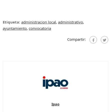
Etiqueta:
administracion local
,
administrativo
,
ayuntamiento
,
convocatoria
Compartir:
Ipao