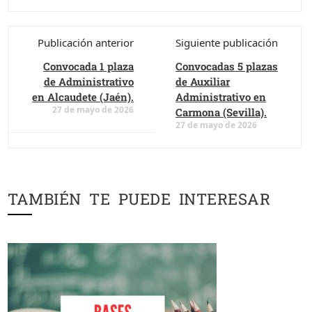
Publicación anterior
Siguiente publicación
Convocada 1 plaza
Convocadas 5 plazas
de Administrativo
de Auxiliar
en Alcaudete (Jaén).
Administrativo en
27 de mayo de 2026
Carmona (Sevilla).
27 de mayo de 2026
TAMBIÉN TE PUEDE INTERESAR