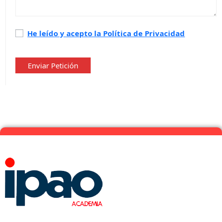
Política
He leído y acepto la Política de Privacidad
de
privacidad
*
Enviar Petición