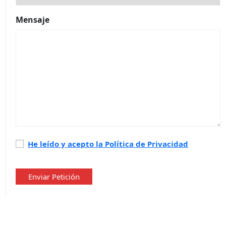
Mensaje
Política
He leído y acepto la Política de Privacidad
de
privacidad
*
Enviar Petición