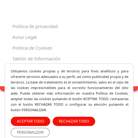
Politica de privacidad
Aviso Legal
Politica de Cookies
Tablón de Información
Decreto 625/2019
Utilizamos cookies propias y de terceros para fines analíticos y
para
ofrecerle servicios adecuados a su perfil, así como publicidad propia y de
terceros. La base de tratamiento es el consentimiento, salvo en el caso de
las cookies imprescindibles para el correcto fu
ncionamiento del sitio
web. Puede obtener más información en nuestra Política de Cookies,
aceptar todas las cookies pulsando el botón ACEPTAR TODO, rechazarlas
con el botón RECHAZAR TODO o configurar su elección pulsando el
botón PERSONALIZAR.
ACEPTAR TODO
RECHAZAR TODO
PERSONALIZAR