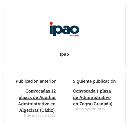
Ipao
Publicación anterior
Siguiente publicación
Convocadas 12
Convocada 1 plaza
plazas de Auxiliar
de Administrativo
Administrativo en
en Zagra (Granada).
7 de mayo de 2025
Algeciras (Cádiz).
6 de mayo de 2025