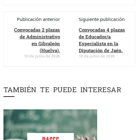
Publicación anterior
Siguiente publicación
Convocadas 2 plazas
Convocadas 4 plazas
de Administrativo
de Educador/a
en Gibraleón
Especialista en la
(Huelva).
Diputación de Jaén.
10 de junio de 2026
10 de junio de 2026
TAMBIÉN TE PUEDE INTERESAR