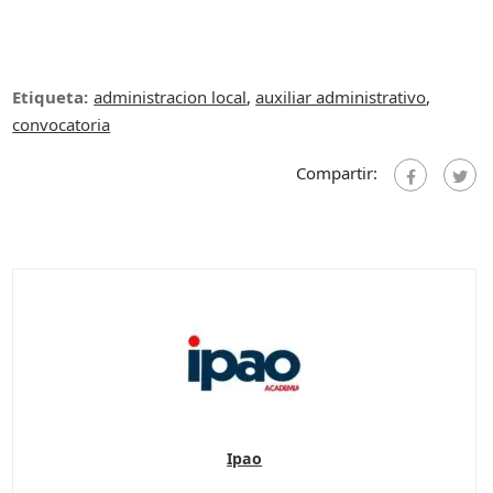
Etiqueta:
administracion local
,
auxiliar administrativo
,
convocatoria
Compartir:
Ipao