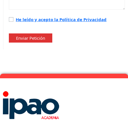
Política
He leído y acepto la Política de Privacidad
de
privacidad
*
Enviar Petición