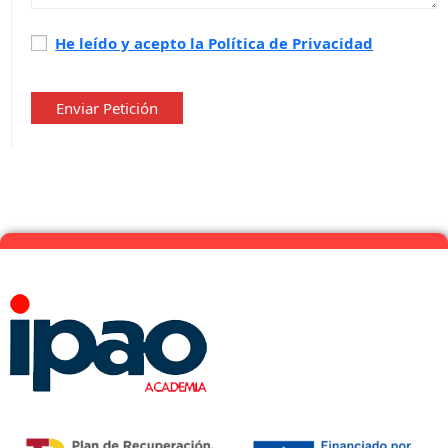
Política
He leído y acepto la Política de Privacidad
de
privacidad
*
Enviar Petición