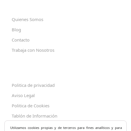
Quienes Somos
Blog
Contacto
Trabaja con Nosotros
Politica de privacidad
Aviso Legal
Politica de Cookies
Tablón de Información
Decreto 625/2019
Utilizamos cookies propias y de terceros para fines analíticos y
para