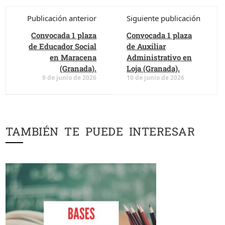
Publicación anterior
Siguiente publicación
Convocada 1 plaza
Convocada 1 plaza
de Educador Social
de Auxiliar
en Maracena
Administrativo en
(Granada).
Loja (Granada).
9 de junio de 2026
10 de junio de 2026
TAMBIÉN TE PUEDE INTERESAR