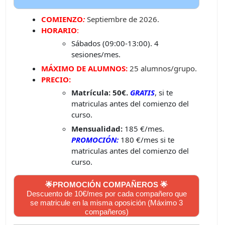
COMIENZO
:
Septiembre
de 2026.
HORARIO
:
Sábados (09:00-13:00). 4
sesiones/mes.
MÁXIMO DE ALUMNOS:
25 alumnos/grupo.
PRECIO:
Matrícula:
50€.
GRATIS
, si te
matriculas antes del comienzo del
curso.
Mensualidad:
185 €/mes.
PROMOCIÓN:
180 €/mes si te
matriculas antes del comienzo del
curso.
🌟PROMOCIÓN COMPAÑEROS 🌟
Descuento de 10€/mes por cada compañero que
se matricule en la misma oposición (Máximo 3
compañeros)