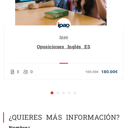
Ipao
Oposiciones Inglés ES
3
0
180.00€
185.00€
¿QUIERES MÁS INFORMACIÓN?
Nombre
*