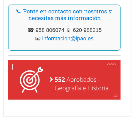
📞 Ponte en contacto con nosotros si
necesitas más información
☎ 958 806074 📱 620 988215
📧
informacion@ipao.es