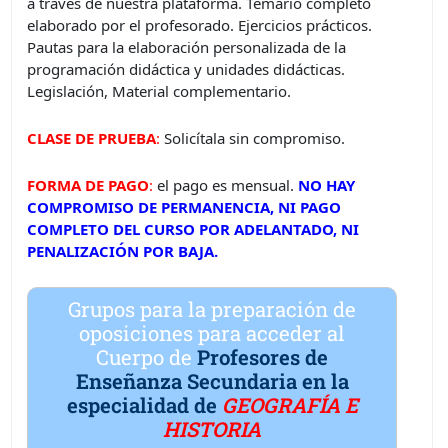
a través de nuestra plataforma. Temario completo
elaborado por el profesorado. Ejercicios prácticos.
Pautas para la elaboración personalizada de la
programación didáctica y unidades didácticas.
Legislación, Material complementario.
CLASE DE PRUEBA
:
Solicítala sin compromiso.
FORMA DE PAGO
:
el pago es mensual.
NO HAY
COMPROMISO DE PERMANENCIA, NI PAGO
COMPLETO DEL CURSO POR ADELANTADO, NI
PENALIZACIÓN POR BAJA.
Grupos para la preparación de
oposiciones para acceder al
Cuerpo de
Profesores de
Enseñanza Secundaria en la
especialidad de
GEOGRAFÍA E
HISTORIA