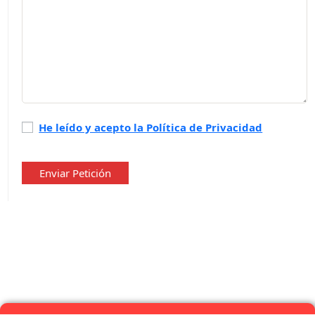
Política
He leído y acepto la Política de Privacidad
de
privacidad
*
Enviar Petición