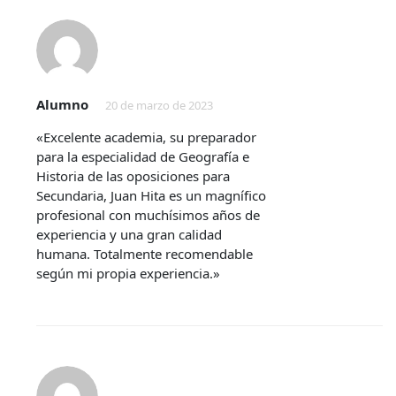
Alumno
20 de marzo de 2023
«Excelente academia, su preparador
para la especialidad de Geografía e
Historia de las oposiciones para
Secundaria, Juan Hita es un magnífico
profesional con muchísimos años de
experiencia y una gran calidad
humana. Totalmente recomendable
según mi propia experiencia.»