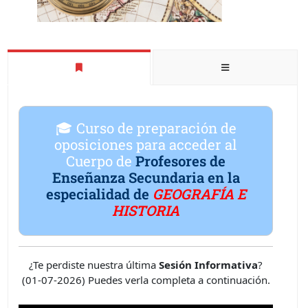
🎓 Curso de preparación de
oposiciones para acceder al
Cuerpo de
Profesores de
Enseñanza Secundaria en la
especialidad de
GEOGRAFÍA E
HISTORIA
¿Te perdiste nuestra última
Sesión Informativa
?
(01-07-2026) Puedes verla completa a continuación.