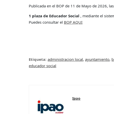
Publicada en el BOP de 11 de Mayo de 2026, las b
1 plaza de Educador Social
, mediante el siste
Puedes consultar el
BOP AQUI
Etiqueta:
administracion local
,
ayuntamiento
,
b
educador social
Ipao