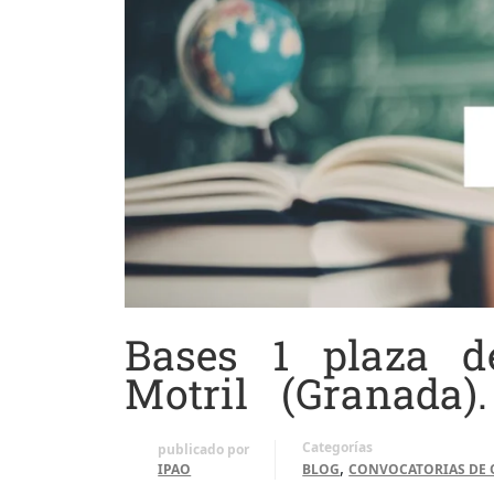
Bases 1 plaza d
Motril (Granada).
Categorías
publicado por
,
IPAO
BLOG
CONVOCATORIAS DE 