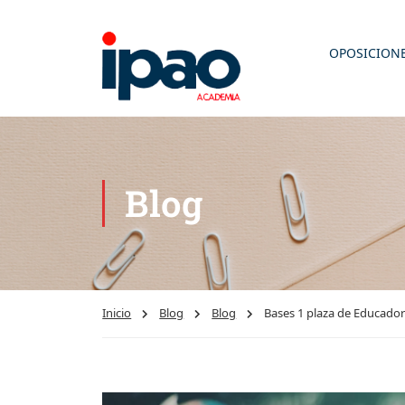
OPOSICION
Blog
Inicio
Blog
Blog
Bases 1 plaza de Educador 