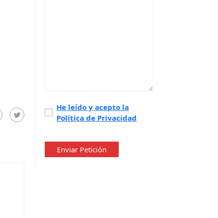
Política
He leído y acepto la
Política de Privacidad
de
privacidad
*
Enviar Petición