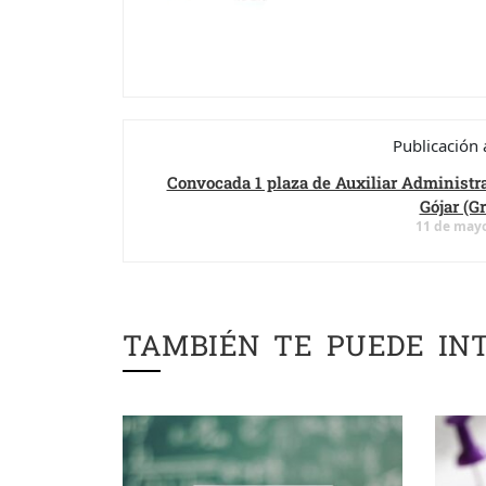
Publicación 
Convocada 1 plaza de Auxiliar Administra
Gójar (G
11 de mayo
TAMBIÉN TE PUEDE IN