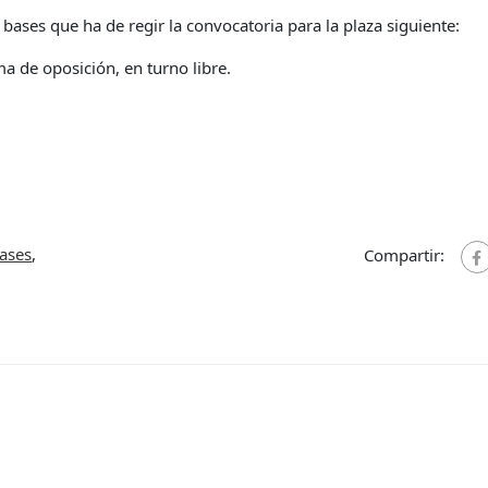
ases que ha de regir la convocatoria para la plaza siguiente:
ma de oposición, en turno libre.
ases
,
Compartir: