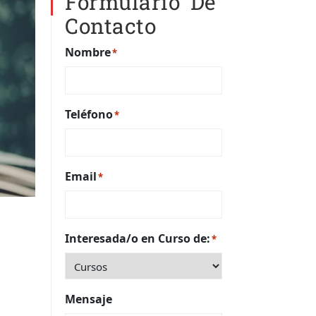
Formulario De
Contacto
Nombre
*
Teléfono
*
Email
*
Interesada/o en Curso de:
*
Mensaje