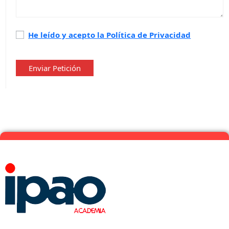
Política
He leído y acepto la Política de Privacidad
de
privacidad
*
Enviar Petición