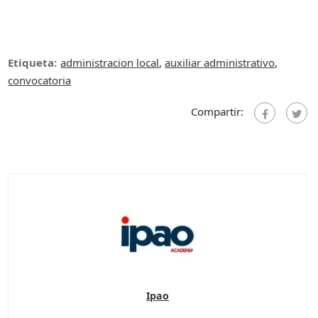
Etiqueta:
administracion local
,
auxiliar administrativo
,
convocatoria
Compartir:
Ipao