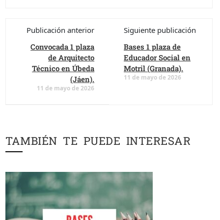
Publicación anterior
Siguiente publicación
Convocada 1 plaza
Bases 1 plaza de
de Arquitecto
Educador Social en
Técnico en Úbeda
Motril (Granada).
11 de mayo de 2026
(Jáen).
11 de mayo de 2026
TAMBIÉN TE PUEDE INTERESAR