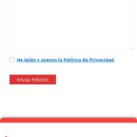
Política
He leído y acepto la Política de Privacidad
de
privacidad
*
Enviar Petición