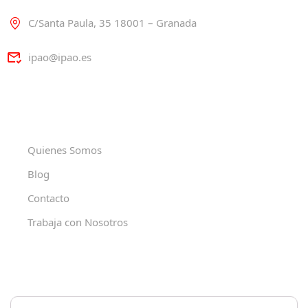
C/Santa Paula, 35 18001 – Granada
ipao@ipao.es
Quienes Somos
Blog
Contacto
Trabaja con Nosotros
Politica de privacidad