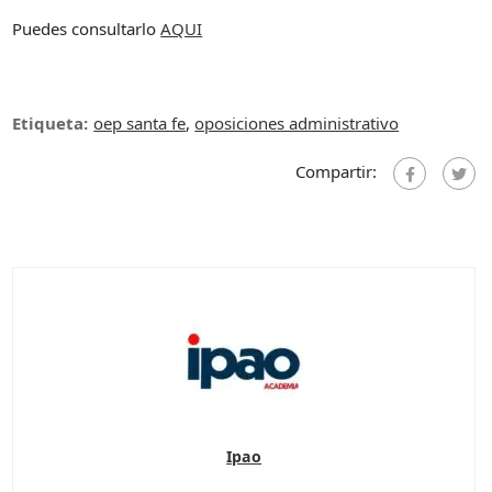
Puedes consultarlo
AQUI
Etiqueta:
oep santa fe
,
oposiciones administrativo
Compartir:
Ipao