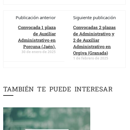
Publicación anterior
Siguiente publicación
Convocada 1 plaza
Convocadas 2 plazas
de Auxiliar
de Administrativo y
Administrativo en
2 de Auxiliar
Porcuna (Jaén).
Administrativo en
30 de enero de 2025
Orgiva (Granada)
1 de febrero de 2025
TAMBIÉN TE PUEDE INTERESAR