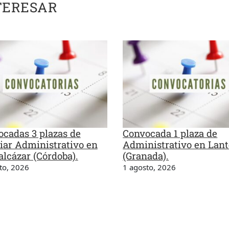
TERESAR
cadas 3 plazas de
Convocada 1 plaza de
iar Administrativo en
Administrativo en Lant
lcázar (Córdoba).
(Granada).
to, 2026
1 agosto, 2026