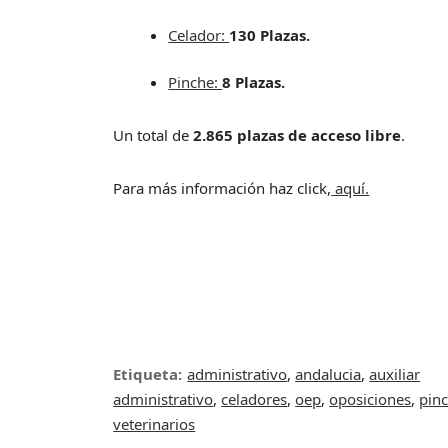
Celador:
130 Plazas.
Pinche:
8 Plazas.
Un total de
2.865 plazas de acceso libre
.
Para más información haz click,
aquí.
Etiqueta:
administrativo
,
andalucia
,
auxiliar
administrativo
,
celadores
,
oep
,
oposiciones
,
pin
veterinarios