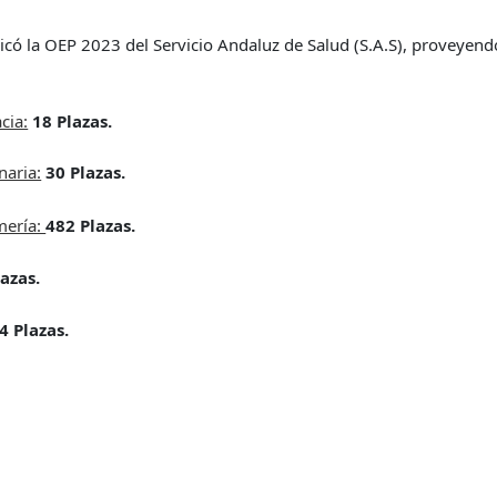
icó la OEP 2023 del Servicio Andaluz de Salud (S.A.S), proveyend
cia:
18 Plazas.
naria:
30 Plazas.
mería:
482 Plazas.
lazas.
4 Plazas.