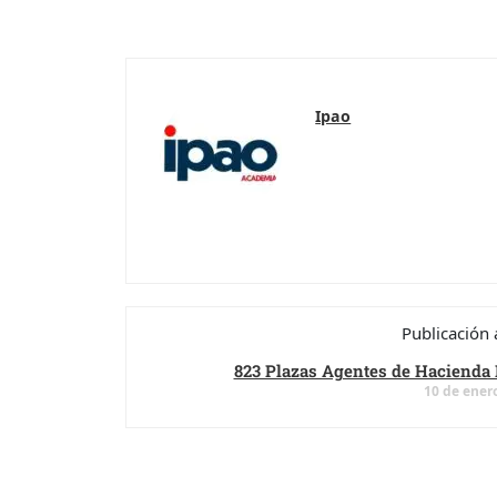
Ipao
Publicación 
823 Plazas Agentes de Hacienda 
10 de ener