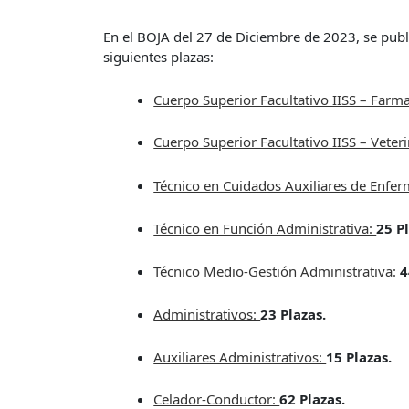
En el BOJA del 27 de Diciembre de 2023, se publ
siguientes plazas:
Cuerpo Superior Facultativo IISS – Farma
Cuerpo Superior Facultativo IISS – Veteri
Técnico en Cuidados Auxiliares de Enfer
Técnico en Función Administrativa:
25 P
Técnico Medio-Gestión Administrativa:
4
Administrativos:
23 Plazas.
Auxiliares Administrativos:
15 Plazas.
Celador-Conductor:
62 Plazas.