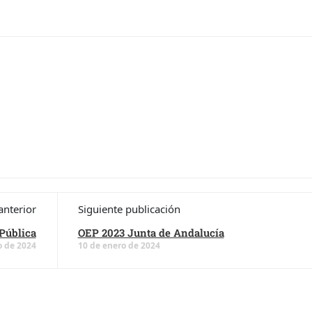
anterior
Siguiente publicación
Pública
OEP 2023 Junta de Andalucía
o de 2024
10 de enero de 2024