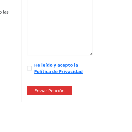
o las
Política
He leído y acepto la
Política de Privacidad
de
privacidad
*
Enviar Petición