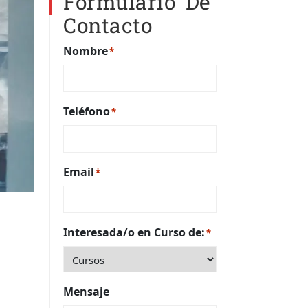
Formulario De
Contacto
Nombre
*
Teléfono
*
Email
*
Interesada/o en Curso de:
*
Mensaje