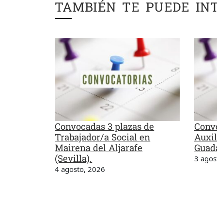
TAMBIÉN TE PUEDE IN
Convocadas 3 plazas de
Convo
Trabajador/a Social en
Auxil
Mairena del Aljarafe
Guada
(Sevilla).
3 agos
4 agosto, 2026