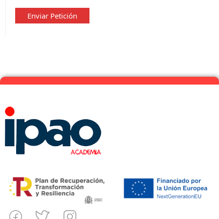
privacidad
*
Enviar Petición