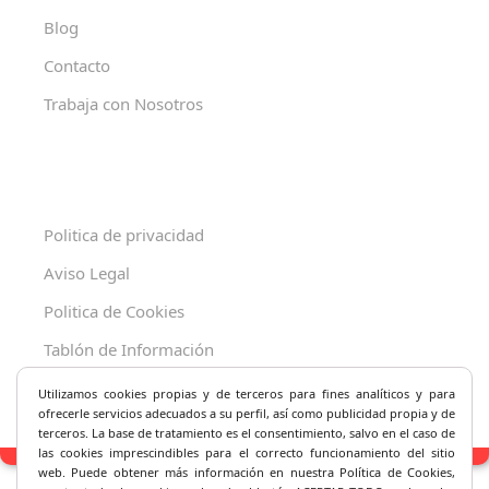
Blog
Contacto
Trabaja con Nosotros
Politica de privacidad
Aviso Legal
Politica de Cookies
Tablón de Información
Decreto 625/2019
Utilizamos cookies propias y de terceros para fines analíticos y
para
ofrecerle servicios adecuados a su perfil, así como publicidad propia y de
terceros. La base de tratamiento es el consentimiento, salvo en el caso de
las cookies imprescindibles para el correcto fu
ncionamiento del sitio
web. Puede obtener más información en nuestra Política de Cookies,