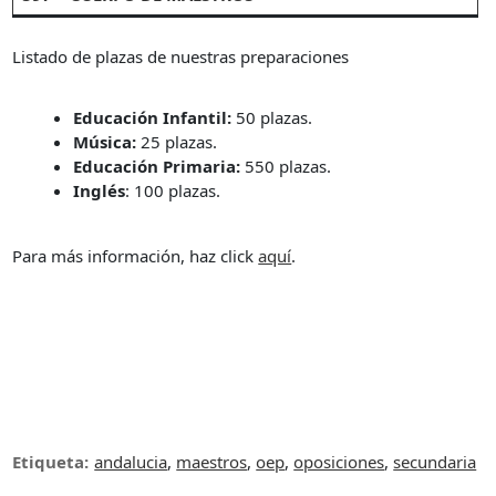
Listado de plazas de nuestras preparaciones
Educación Infantil:
50 plazas.
Música:
25 plazas.
Educación Primaria:
550 plazas.
Inglés
: 100 plazas.
Para más información, haz click
aquí
.
Etiqueta:
andalucia
,
maestros
,
oep
,
oposiciones
,
secundaria