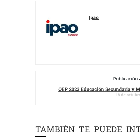
Ipao
Publicación 
OEP 2023 Educación Secundaria y M
18 de octubr
TAMBIÉN TE PUEDE IN