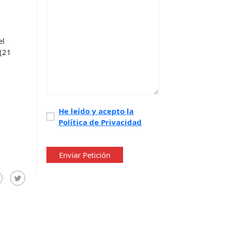
el
 (21
Política
He leído y acepto la
Política de Privacidad
de
privacidad
*
Enviar Petición