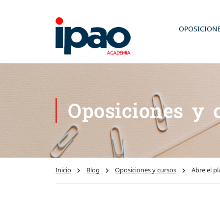
OPOSICION
Oposiciones y 
Inicio
Blog
Oposiciones y cursos
Abre el p