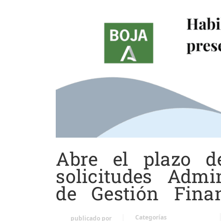
Abre el plazo d
solicitudes Admi
de Gestión Finan
Categorías
publicado por