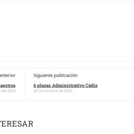
anterior
Siguiente publicación
aestros
6 plazas Administrativo Cádiz
e de 2023
20 de octubre de 2023
TERESAR