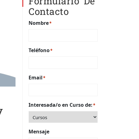
Formulario De
Contacto
Nombre
*
Teléfono
*
Email
*
Interesada/o en Curso de:
*
y
Mensaje