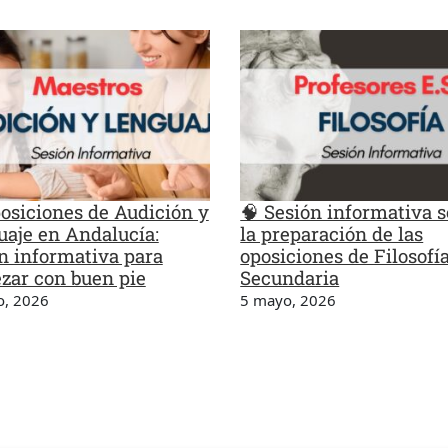
posiciones de Audición y
🧠 Sesión informativa 
aje en Andalucía:
la preparación de las
n informativa para
oposiciones de Filosofí
zar con buen pie
Secundaria
o, 2026
5 mayo, 2026