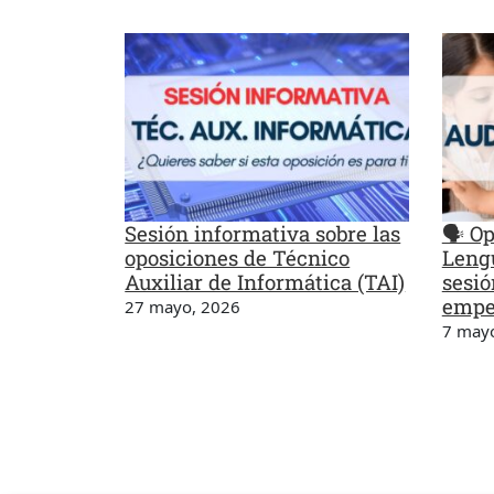
Sesión informativa sobre las
🗣️ O
oposiciones de Técnico
Lengu
Auxiliar de Informática (TAI)
sesió
empe
27 mayo, 2026
7 may