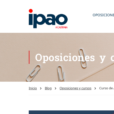
OPOSICION
Oposiciones y 
Inicio
Blog
Oposiciones y cursos
Curso de 