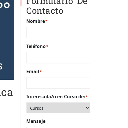
Formulario De
Contacto
Nombre
*
Teléfono
*
Email
*
ica
Interesada/o en Curso de:
*
Mensaje