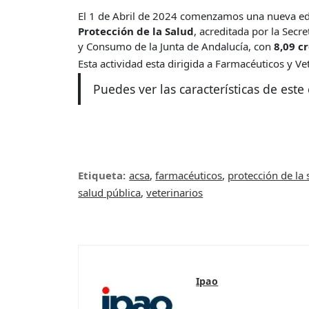
El 1 de Abril de 2024 comenzamos una nueva edi
Protección de la Salud
, acreditada por la Secr
y Consumo de la Junta de Andalucía, con
8,09 cr
Esta actividad esta dirigida a Farmacéuticos y Ve
Puedes ver las características de este
Etiqueta:
acsa
,
farmacéuticos
,
protección de la 
salud pública
,
veterinarios
Ipao