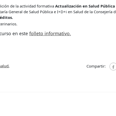
ción de la actividad formativa
Actualización en Salud Pública
etaría General de Salud Pública e I+D+i en Salud de la Consejería 
éditos.
terinarios.
 curso en este
folleto informativo.
salud
,
Compartir: