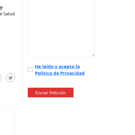
 y
de Salud
Política
He leído y acepto la
Política de Privacidad
de
privacidad
*
Enviar Petición