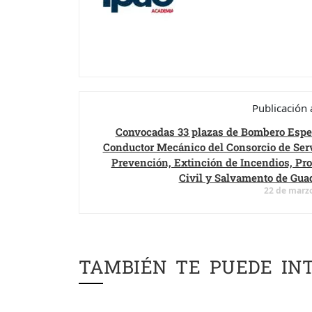
Publicación 
Convocadas 33 plazas de Bombero Espec
Conductor Mecánico del Consorcio de Serv
Prevención, Extinción de Incendios, Pro
Civil y Salvamento de Guad
22 de marz
TAMBIÉN TE PUEDE IN