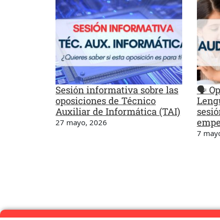
Sesión informativa sobre las
🗣️ O
oposiciones de Técnico
Lengu
Auxiliar de Informática (TAI)
sesió
empe
27 mayo, 2026
7 may