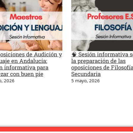
posiciones de Audición y
🧠 Sesión informativa 
aje en Andalucía:
la preparación de las
n informativa para
oposiciones de Filosofí
zar con buen pie
Secundaria
o, 2026
5 mayo, 2026