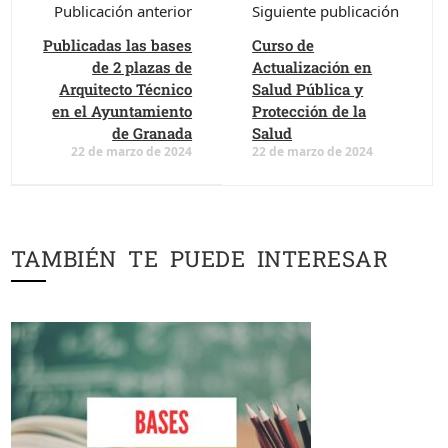
Publicación anterior
Siguiente publicación
Publicadas las bases
Curso de
de 2 plazas de
Actualización en
Arquitecto Técnico
Salud Pública y
en el Ayuntamiento
Protección de la
de Granada
Salud
22 de marzo de 2024
22 de marzo de 2024
TAMBIÉN TE PUEDE INTERESAR