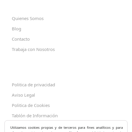
Quienes Somos
Blog
Contacto
Trabaja con Nosotros
Politica de privacidad
Aviso Legal
Politica de Cookies
Tablón de Información
Decreto 625/2019
Utilizamos cookies propias y de terceros para fines analíticos y
para