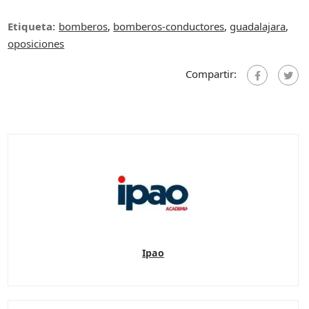
Etiqueta:
bomberos
,
bomberos-conductores
,
guadalajara
,
oposiciones
Compartir:
Ipao