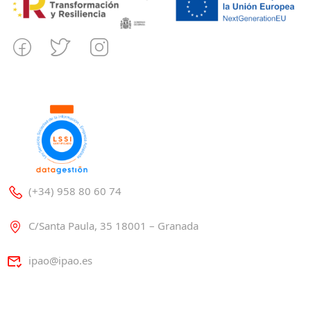
(+34) 958 80 60 74
C/Santa Paula, 35 18001 – Granada
ipao@ipao.es