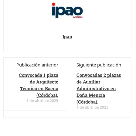
Ipao
Publicación anterior
Siguiente publicación
Convocada 1 plaza
Convocadas 2 plazas
de Arquitecto
de Auxiliar
Técnico en Baena
Administrativo en
(Córdoba).
Doña Mencía
1 de abril de 2025
(Córdoba).
1 de abril de 2025