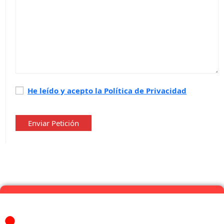
Política
He leído y acepto la Política de Privacidad
de
privacidad
*
Enviar Petición