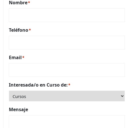
Nombre
*
Teléfono
*
Email
*
Interesada/o en Curso de:
*
Mensaje