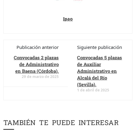
Ipao
Publicación anterior
Siguiente publicación
Convocadas 2 plazas
Convocadas 5 plazas
de Administrativo
de Auxiliar
en Baena (Córdoba).
Administrativo en
29 de marzo de 2025
Alcalá del Río
(Sevilla).
1 de abril de 2025
TAMBIÉN TE PUEDE INTERESAR