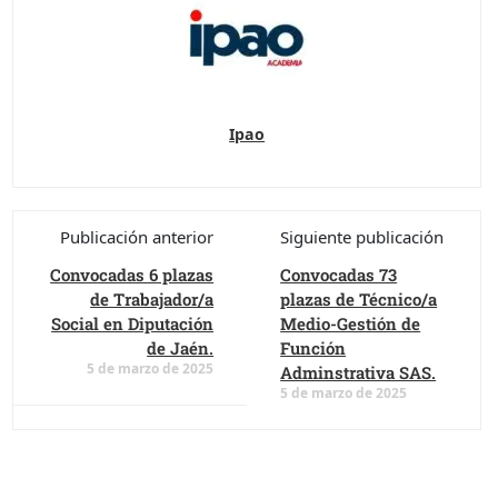
Ipao
Publicación anterior
Siguiente publicación
Convocadas 6 plazas
Convocadas 73
de Trabajador/a
plazas de Técnico/a
Social en Diputación
Medio-Gestión de
de Jaén.
Función
5 de marzo de 2025
Adminstrativa SAS.
5 de marzo de 2025