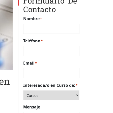
Formulario De
Contacto
Nombre
*
Teléfono
*
Email
*
en
Interesada/o en Curso de:
*
Mensaje