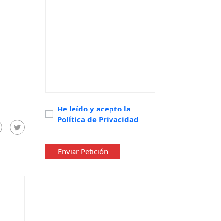
Política
He leído y acepto la
Política de Privacidad
de
privacidad
*
Enviar Petición