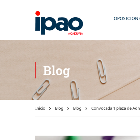
OPOSICION
Blog
Inicio
Blog
Blog
Convocada 1 plaza de Admi