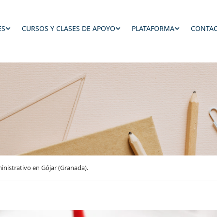
ES
CURSOS Y CLASES DE APOYO
PLATAFORMA
CONTAC
nistrativo en Gójar (Granada).