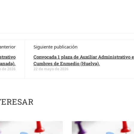
anterior
Siguiente publicación
trativo
Convocada 1 plaza de Auxiliar Administrativo 
anada).
Cumbres de Enmedio (Huelva).
 de 2026
22 de mayo de 2026
TERESAR