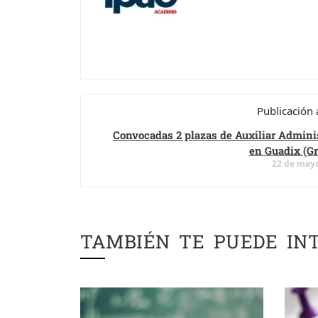
Publicación 
Convocadas 2 plazas de Auxiliar Adminis
en Guadix (Gr
22 de mayo
TAMBIÉN TE PUEDE IN