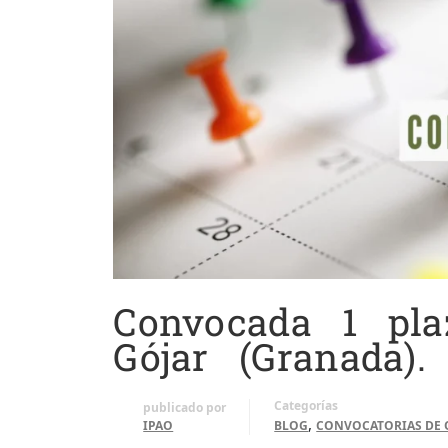
Convocada 1 pla
Gójar (Granada).
Categorías
publicado por
,
IPAO
BLOG
CONVOCATORIAS DE 