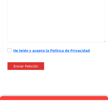
Política
He leído y acepto la Política de Privacidad
de
privacidad
*
Enviar Petición