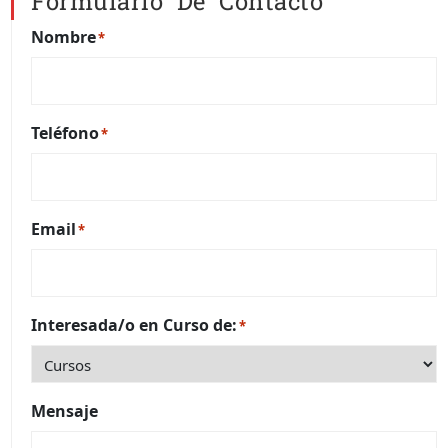
Formulario De Contacto
Nombre
*
Teléfono
*
Email
*
Interesada/o en Curso de:
*
Mensaje