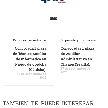
Ipao
Publicación anterior
Siguiente publicación
Convocada 1 plaza
Convocadas 1 plaza
de Técnico Auxiliar
de Auxiliar
de Informática en
Administrativo en
Priego de Córdoba
Olivares(Sevilla).
17 de septiembre de
(Córdoba).
2025
15 de septiembre de
2025
TAMBIÉN TE PUEDE INTERESAR