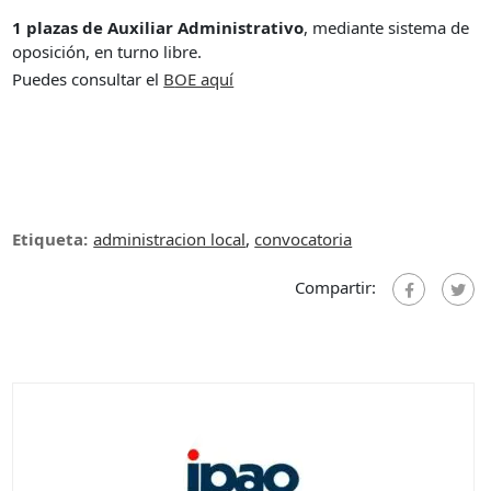
1 plazas de Auxiliar Administrativo
, mediante sistema de
oposición, en turno libre.
Puedes consultar el
B
OE aquí
Etiqueta:
administracion local
,
convocatoria
Compartir: