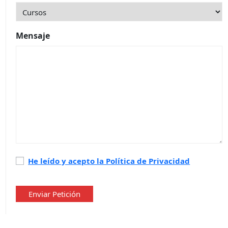
Mensaje
Política
He leído y acepto la Política de Privacidad
de
privacidad
*
Enviar Petición