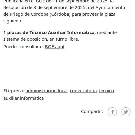
Publicada en el BOE de 11 de Septiembre de 2025, la
Resolución de 3 de septiembre de 2025, del Ayuntamiento
de Priego de Córdoba (Córdoba) para proveer la plaza
siguiente:
1 plazas de Técnico Auxiliar Informática
, mediante
sistema de oposición, en turno libre.
Puedes consultar el
B
OE aquí
Etiqueta:
administracion local
,
convocatoria
,
tecnico
auxiliar informatica
Compartir: