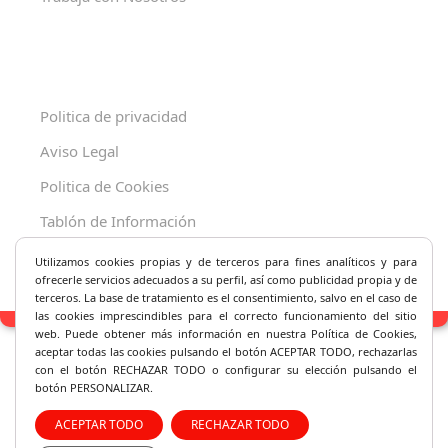
Politica de privacidad
Aviso Legal
Politica de Cookies
Tablón de Información
Decreto 625/2019
Utilizamos cookies propias y de terceros para fines analíticos y
para
ofrecerle servicios adecuados a su perfil, así como publicidad propia y de
terceros. La base de tratamiento es el consentimiento, salvo en el caso de
las cookies imprescindibles para el correcto fu
ncionamiento del sitio
web. Puede obtener más información en nuestra Política de Cookies,
aceptar todas las cookies pulsando el botón ACEPTAR TODO, rechazarlas
con el botón RECHAZAR TODO o configurar su elección pulsando el
botón PERSONALIZAR.
ACEPTAR TODO
RECHAZAR TODO