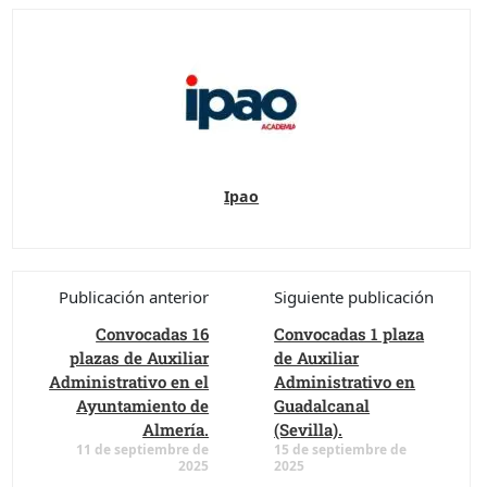
Ipao
Publicación anterior
Siguiente publicación
Convocadas 16
Convocadas 1 plaza
plazas de Auxiliar
de Auxiliar
Administrativo en el
Administrativo en
Ayuntamiento de
Guadalcanal
Almería.
(Sevilla).
11 de septiembre de
15 de septiembre de
2025
2025