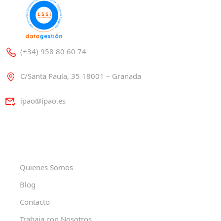
(+34) 958 80 60 74
C/Santa Paula, 35 18001 – Granada
ipao@ipao.es
Quienes Somos
Blog
Contacto
Trabaja con Nosotros