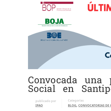
Convocada una 
Social en Santipo
Categorías
publicado por
,
IPAO
BLOG
CONVOCATORIAS DE 