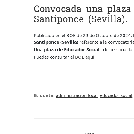
Convocada una plaza 
Santiponce (Sevilla).
Publicado en el BOE de 29 de Octubre de 2024, 
Santiponce (Sevilla)
referente a la convocatori
Una plaza de Educador Social
, de personal la
Puedes consultar el
BOE aquí
Etiqueta:
administracion local
,
educador social