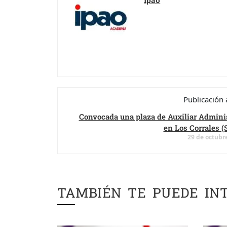
Ipao
Publicación 
Convocada una plaza de Auxiliar Adminis
en Los Corrales (S
29 de octubr
TAMBIÉN TE PUEDE IN