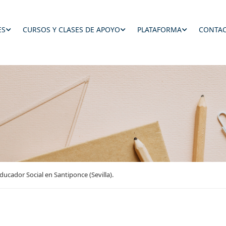
ES
CURSOS Y CLASES DE APOYO
PLATAFORMA
CONTAC
ucador Social en Santiponce (Sevilla).