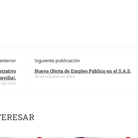
anterior
Siguiente publicación
trativo
Nueva Oferta de Empleo Público en el S.A.S.
30 de octubre de 2024
evilla).
e de 2024
TERESAR