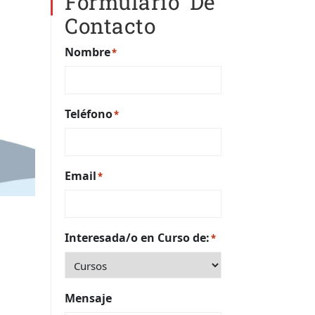
Formulario De
Contacto
Nombre
*
Teléfono
*
Email
*
Interesada/o en Curso de:
*
Mensaje