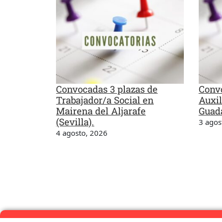
Convocadas 3 plazas de
Convo
Trabajador/a Social en
Auxil
Mairena del Aljarafe
Guada
(Sevilla).
3 agos
4 agosto, 2026