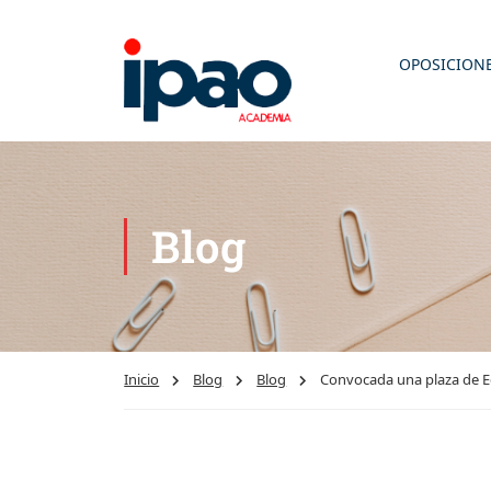
OPOSICION
Blog
Inicio
Blog
Blog
Convocada una plaza de Ed