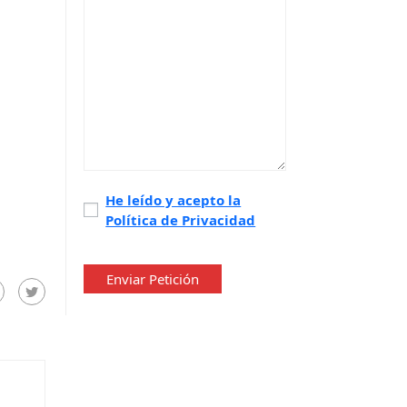
Política
He leído y acepto la
Política de Privacidad
de
privacidad
*
Enviar Petición