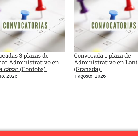
cadas 3 plazas de
Convocada 1 plaza de
iar Administrativo en
Administrativo en Lant
lcázar (Córdoba).
(Granada).
to, 2026
1 agosto, 2026