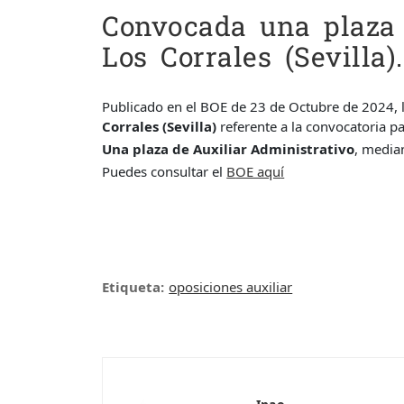
Convocada una plaza 
Los Corrales (Sevilla).
Publicado en el BOE de 23 de Octubre de 2024, 
Corrales (Sevilla)
referente a la convocatoria pa
Una plaza de Auxiliar Administrativo
, media
Puedes consultar el
B
OE aqu
í
Etiqueta:
oposiciones auxiliar