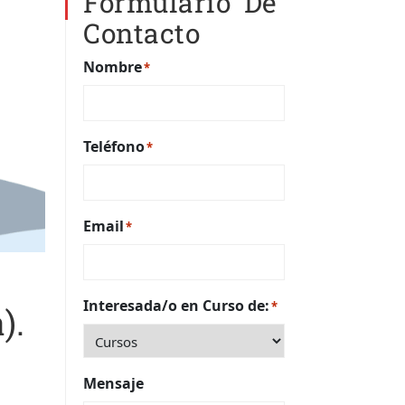
Formulario De
Contacto
Nombre
*
Teléfono
*
Email
*
Interesada/o en Curso de:
*
).
Mensaje