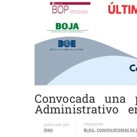
Convocada una p
Administrativo e
Categorías
publicado por
,
IPAO
BLOG
CONVOCATORIAS DE 