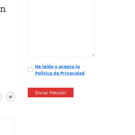
en
Política
He leído y acepto la
Política de Privacidad
de
privacidad
*
Enviar Petición