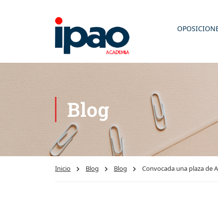
OPOSICION
Blog
Inicio
Blog
Blog
Convocada una plaza de Aux