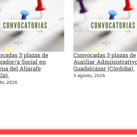
cadas 3 plazas de
Convocadas 3 plazas de
jador/a Social en
Auxiliar Administrativ
na del Aljarafe
Guadalcázar (Córdoba).
la).
3 agosto, 2026
to, 2026