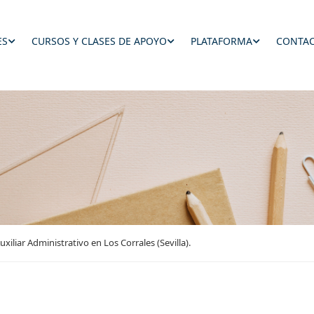
ES
CURSOS Y CLASES DE APOYO
PLATAFORMA
CONTAC
iliar Administrativo en Los Corrales (Sevilla).