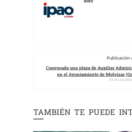
Ipao
Publicación 
Convocada una plaza de Auxiliar Adminis
en el Ayuntamiento de Molvízar (Gr
23 de octubr
TAMBIÉN TE PUEDE IN