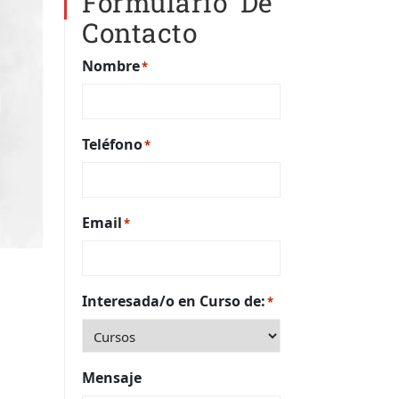
Formulario De
Contacto
Nombre
*
Teléfono
*
Email
*
Interesada/o en Curso de:
*
Mensaje