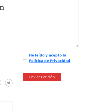
en
Política
He leído y acepto la
Política de Privacidad
de
privacidad
*
Enviar Petición