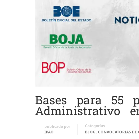
Bases para 55 p
Administrativo e
Categorías
publicado por
,
IPAO
BLOG
CONVOCATORIAS DE 