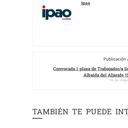
Ipao
Publicación 
Convocada 1 plaza de Trabajador/a S
Albaida del Aljarafe (S
16 de mayo
TAMBIÉN TE PUEDE IN