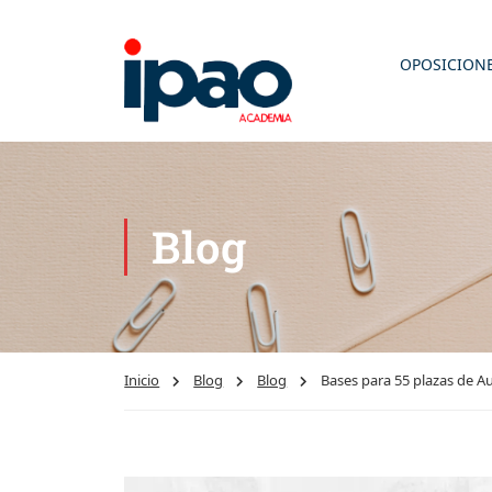
OPOSICION
Blog
Inicio
Blog
Blog
Bases para 55 plazas de Au