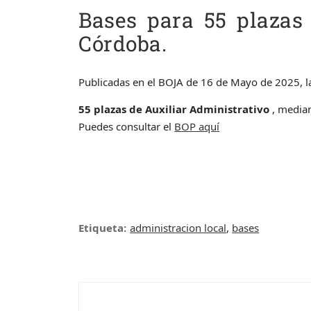
Bases para 55 plazas
Córdoba.
Publicadas en el BOJA de 16 de Mayo de 2025, la
55 plazas de Auxiliar Administrativo
, median
Puedes consultar el
B
O
P aqu
í
Etiqueta:
administracion local
,
bases