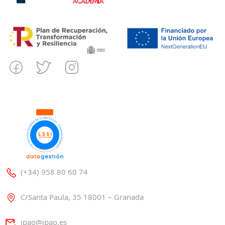
(+34) 958 80 60 74
C/Santa Paula, 35 18001 – Granada
ipao@ipao.es