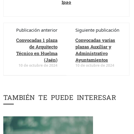
Ipao
Publicación anterior
Siguiente publicación
Convocadas 1 plaza
Convocadas varias
de Arquitecto
plazas Auxiliar y
Técnico en Huelma
Administrativo
(Jaén)
Ayuntamientos
10 de octubre de 2024
10 de octubre de 2024
TAMBIÉN TE PUEDE INTERESAR